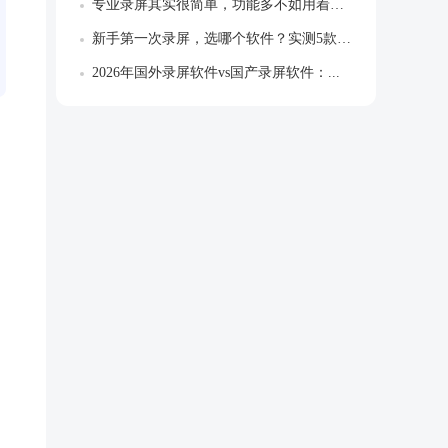
专业录屏其实很简单，功能多不如用着顺，别...
新手第一次录屏，选哪个软件？实测5款告诉...
2026年国外录屏软件vs国产录屏软件：...