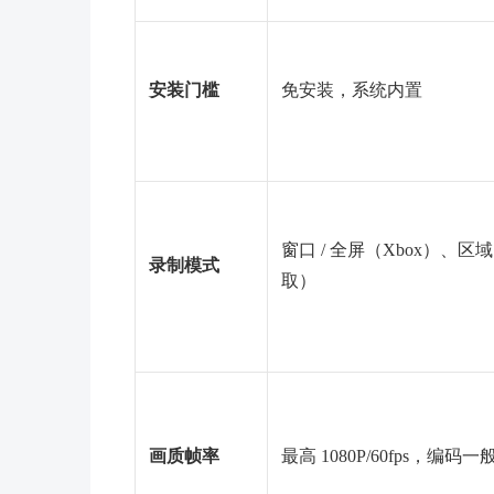
安装门槛
免安装，系统内置
窗口 / 全屏（Xbox）、区域（
录制模式
取）
画质帧率
最高 1080P/60fps，编码一