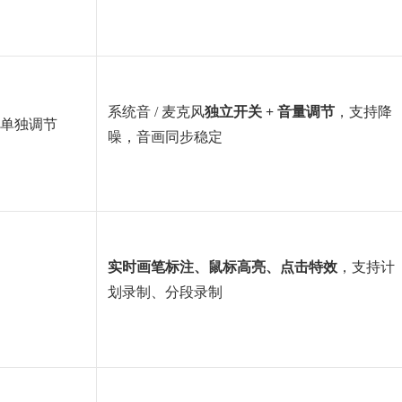
系统音 / 麦克风
独立开关 + 音量调节
，支持降
法单独调节
噪，音画同步稳定
实时画笔标注、鼠标高亮、点击特效
，支持计
划录制、分段录制