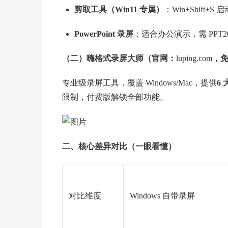
剪取工具（Win11 专属）
：Win+Shift+S
PowerPoint 录屏
：适合办公演示，需 PPT2
（二）嗨格式录屏大师（官网：
luping.com
，免
专业级录屏工具，覆盖 Windows/Mac，提供
6
限制，付费版解锁全部功能。
二、核心差异对比（一眼看懂）
对比维度
Windows 自带录屏