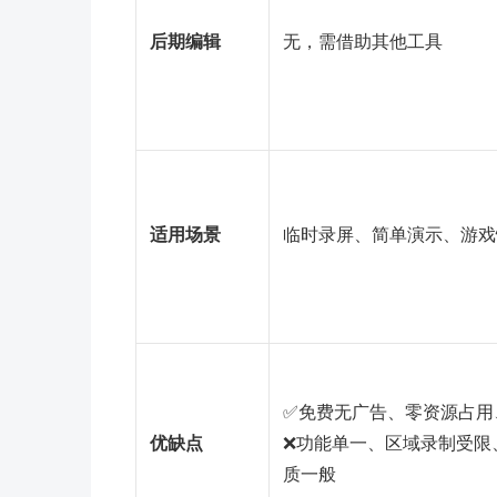
后期编辑
无，需借助其他工具
适用场景
临时录屏、简单演示、游戏
✅免费无广告、零资源占用
优缺点
❌功能单一、区域录制受限
质一般