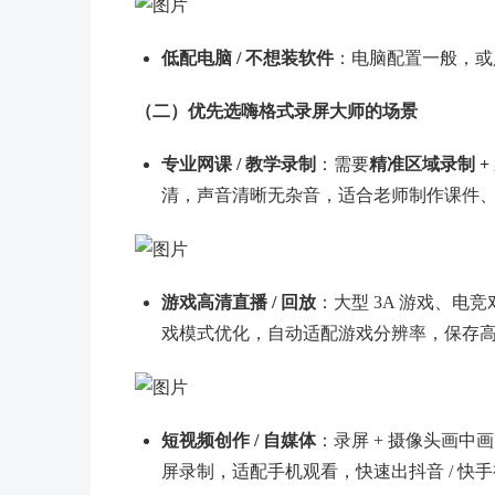
低配电脑 / 不想装软件
：电脑配置一般，或
（二）优先选嗨格式录屏大师的场景
专业网课 / 教学录制
：需要
精准区域录制 +
清，声音清晰无杂音，适合老师制作课件
游戏高清直播 / 回放
：大型 3A 游戏、电
戏模式优化，自动适配游戏分辨率，保存
短视频创作 / 自媒体
：录屏 + 摄像头画中
屏录制，适配手机观看，快速出抖音 / 快