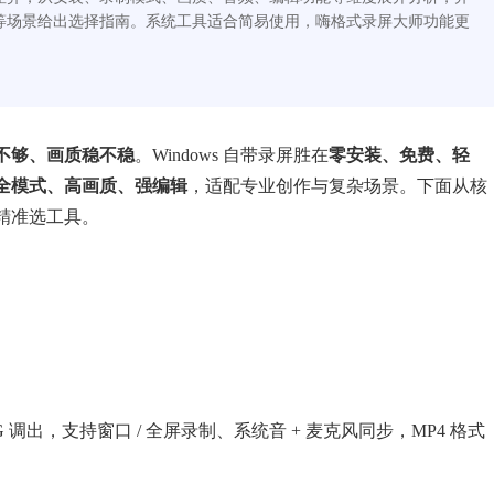
等场景给出选择指南。系统工具适合简易使用，嗨格式录屏大师功能更
不够、画质稳不稳
。Windows 自带录屏胜在
零安装、免费、轻
全模式、高画质、强编辑
，适配专业创作与复杂场景。下面从核
精准选工具。
+G 调出，支持窗口 / 全屏录制、系统音 + 麦克风同步，MP4 格式