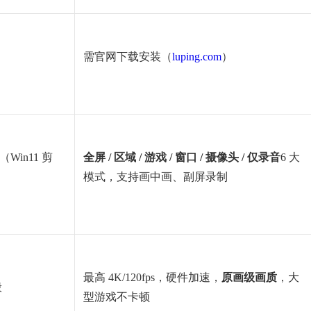
需官网下载安装（
luping.com
）
Win11 剪
全屏 / 区域 / 游戏 / 窗口 / 摄像头 / 仅录音
6 大
模式，支持画中画、副屏录制
最高 4K/120fps，硬件加速，
原画级画质
，大
般
型游戏不卡顿