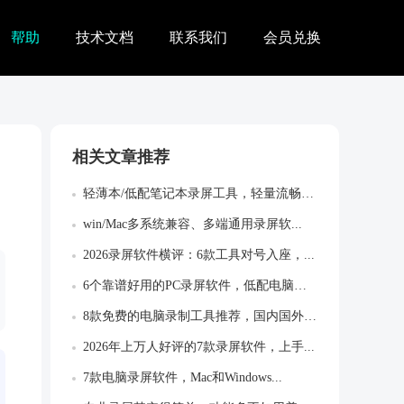
帮助
技术文档
联系我们
会员兑换
相关文章推荐
轻薄本/低配笔记本录屏工具，轻量流畅不卡...
win/Mac多系统兼容、多端通用录屏软...
2026录屏软件横评：6款工具对号入座，...
6个靠谱好用的PC录屏软件，低配电脑运行...
8款免费的电脑录制工具推荐，国内国外的都...
2026年上万人好评的7款录屏软件，上手...
7款电脑录屏软件，Mac和Windows...