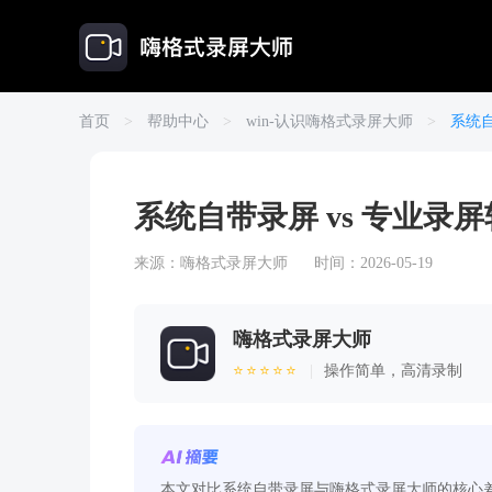
首页
>
帮助中心
>
win-认识嗨格式录屏大师
>
系统自
系统自带录屏 vs 专业录
来源：
嗨格式录屏大师
时间：2026-05-19
嗨格式录屏大师
⭐⭐⭐⭐⭐
|
操作简单，高清录制
本文对比系统自带录屏与嗨格式录屏大师的核心