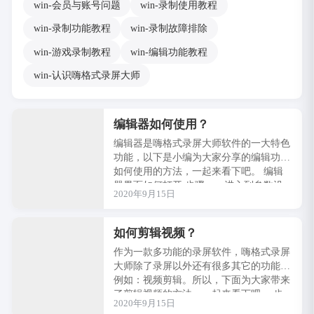
win-会员与账号问题
win-录制使用教程
win-录制功能教程
win-录制故障排除
win-游戏录制教程
win-编辑功能教程
win-认识嗨格式录屏大师
编辑器如何使用？
编辑器是嗨格式录屏大师软件的一大特色
功能，以下是小编为大家分享的编辑功能
如何使用的方法，一起来看下吧。 编辑
器界面如何打开 步骤一、进入到参数设
2020年9月15日
置界面，···
如何剪辑视频？
作为一款多功能的录屏软件，嗨格式录屏
大师除了录屏以外还有很多其它的功能，
例如：视频剪辑。所以，下面为大家带来
了剪辑视频的方法，一起来看下吧。 步
2020年9月15日
骤一：进···