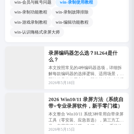
win-会员与账号问题
win-录制使用教程
win-录制功能教程
win-录制故障排除
win-游戏录制教程
win-编辑功能教程
win-认识嗨格式录屏大师
录屏编码器怎么选？H.264是什
么？
本文按照常见的4种编码器选项，详细拆
解每款编码器的选择逻辑、适用场景，搭
配软件具体使用方法，帮你快速选对编码
2026年5月18日
器，兼顾录屏画质与流畅度，适配所有电
脑配置，···
2026 Win10/11 录屏方法（系统自
带+专业录屏软件，新手零门槛）
本文整合 Win10/11 系统3种常用自带录屏
工具（零安装、应急首选），第三方工
具，实用高级技巧，介绍windows系统的
2026年5月15日
录屏方法，新手可快速上手。 ···