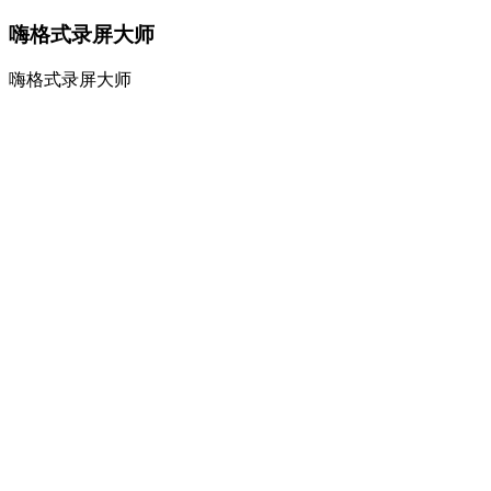
嗨格式录屏大师
嗨格式录屏大师