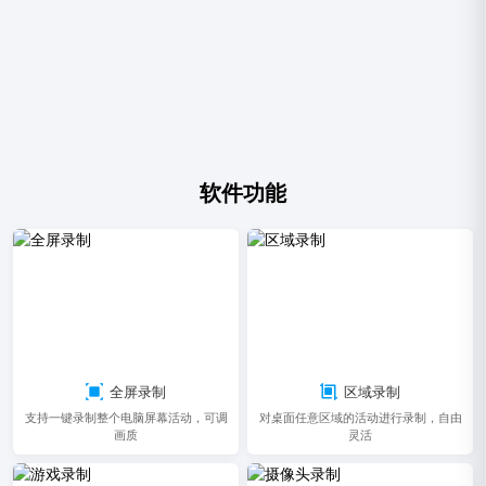
软件功能

全屏录制
区域录制
支持一键录制整个电脑屏幕活动，可调
对桌面任意区域的活动进行录制，自由
画质
灵活