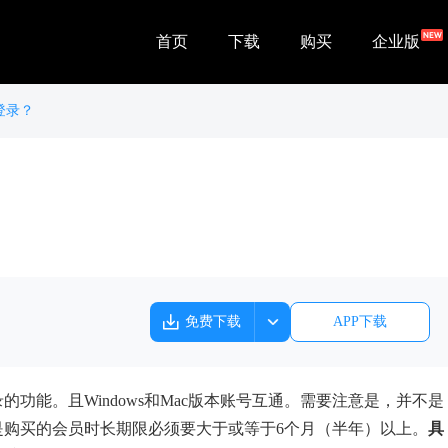
首页
下载
购买
企业版
登录？
免费下载
APP下载
的功能。且Windows和Mac版本账号互通。需要注意是，并不是
是购买的会员时长期限必须要大于或等于6个月（半年）以上。
具