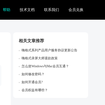
帮助
技术文档
联系我们
会员兑换
相关文章推荐
嗨格式系列产品用户服务协议更新公告
嗨格式录屏大师退款政策
怎么使Windows与Mac会员互通？
如何修改密码？
如何开通会员?
会员权益有哪些？