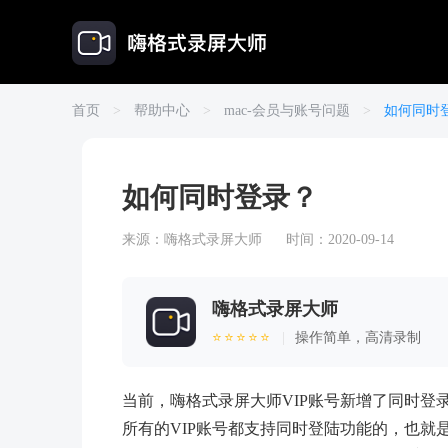
首页
>
帮助中心
>
mac-会员与账号问题
>
如何同时
如何同时登录？
来源：
嗨格式录屏大师
时间：2020-09-14
嗨格式录屏大师
⭐⭐⭐⭐⭐
|
操作简单，高清录制
当前，嗨格式录屏大师VIP账号新增了同时登录
所有的VIP账号都支持同时登陆功能的，也就