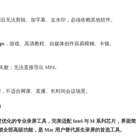
制后无法剪辑、加字幕、去水印，必须依赖其他软件。
ps
，游戏、高清教程、自媒体创作容易模糊、卡顿。
失败；无法直接导出 MP4。
制，不适合网课、直播、长时间会议场景。
）
度优化的专业录屏工具，完美适配 Intel 与 M 系列芯片，界面简
全部高级功能，是 Mac 用户替代原生录屏的首选工具。