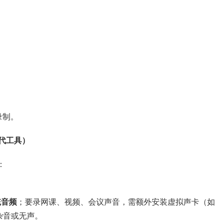
录制。
替代工具）
：
统音频
；要录网课、视频、会议声音，需额外安装虚拟声卡（如
现杂音或无声。