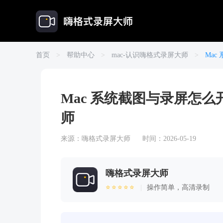
首页
>
帮助中心
>
mac-认识嗨格式录屏大师
>
Ma
Mac 系统截图与录屏怎
师
来源：
嗨格式录屏大师
时间：2026-05-19
嗨格式录屏大师
⭐⭐⭐⭐⭐
|
操作简单，高清录制