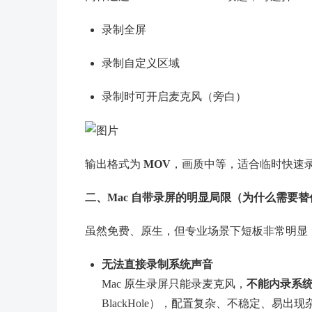
录制全屏
录制自定义区域
录制时可开启麦克风（旁白）
输出格式为
MOV
，画质中等，适合临时快速
二、Mac 自带录屏的明显局限（为什么需要
虽然免费、原生，但专业场景下短板非常明显
无法直接录制系统声音
Mac 原生录屏只能录麦克风，
不能内录系
BlackHole），配置复杂、不稳定、易出