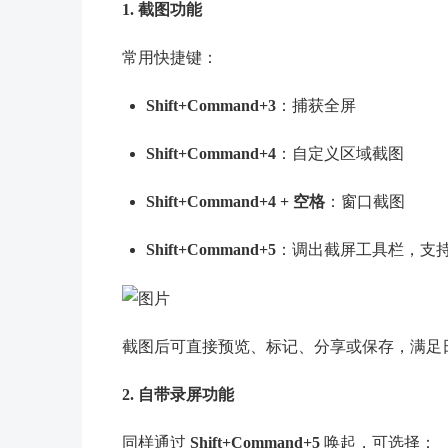
1. 截图功能
常用快捷键：
Shift+Command+3
：捕获全屏
Shift+Command+4
：自定义区域截图
Shift+Command+4 + 空格
：窗口截图
Shift+Command+5
：调出截屏工具栏，支
截图后可直接预览、标记、分享或保存，满足
2. 自带录屏功能
同样通过
Shift+Command+5
唤起，可选择：