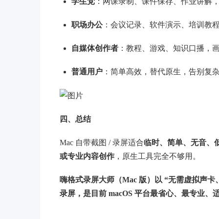
学生党
：网课录制、课件保存、作业讲解
职场办公
：会议记录、软件演示、培训教程
自媒体创作者
：教程、游戏、知识口播，画中
普通用户
：简单高效，替代原生，告别复
四、总结
Mac 自带截图 / 录屏适合
临时、简单、无音、
或专业内容创作
，原生工具完全不够用。
嗨格式录屏大师（Mac 版）以 “无需虚拟声卡
录屏，是目前 macOS 平台最省心、最专业