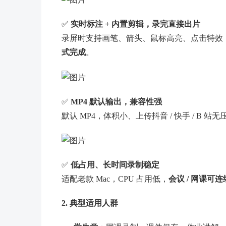
✅
实时标注 + 内置剪辑，录完直接出片
录屏时支持画笔、箭头、鼠标高亮、点击特效
式完成
。
✅
MP4 默认输出，兼容性强
默认 MP4，体积小、上传抖音 / 快手 / B 站
✅
低占用、长时间录制稳定
适配老款 Mac，CPU 占用低，
会议 / 网课
2. 典型适用人群