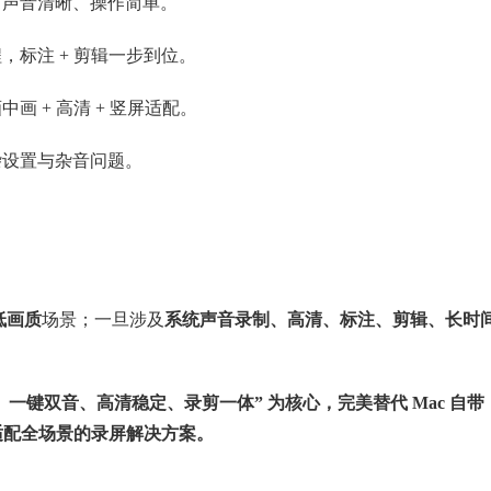
，声音清晰、操作简单。
，标注 + 剪辑一步到位。
画 + 高清 + 竖屏适配。
杂设置与杂音问题。
低画质
场景；一旦涉及
系统声音录制、高清、标注、剪辑、长时
、一键双音、高清稳定、录剪一体” 为核心，完美替代 Mac 自带
、适配全场景的录屏解决方案。