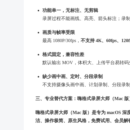
功能单一，无标注、无剪辑
录屏过程不能画线、高亮、箭头标注；录
画质与帧率受限
最高 1080P/30fps，
不支持 4K、60fps、120f
格式固定，兼容性差
默认输出 MOV，体积大、上传平台易转码
缺少画中画、定时、分段录制
不支持摄像头画中画、计划录制、分段录
三、专业替代方案：嗨格式录屏大师（Mac 版
嗨格式录屏大师（Mac 版）是专为 macOS 深
洁、操作极简、原生风格，免费试用、会员解锁