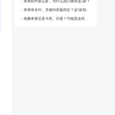
录屏软件那么多，为什么我只推荐这5款？
录屏有水印，关键内容被挡住？这5款软件让...
电脑录屏总是卡死、闪退？可能是这些原因！...