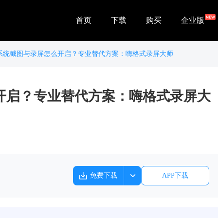
首页
下载
购买
企业版
c 系统截图与录屏怎么开启？专业替代方案：嗨格式录屏大师
么开启？专业替代方案：嗨格式录屏大
免费下载
APP下载