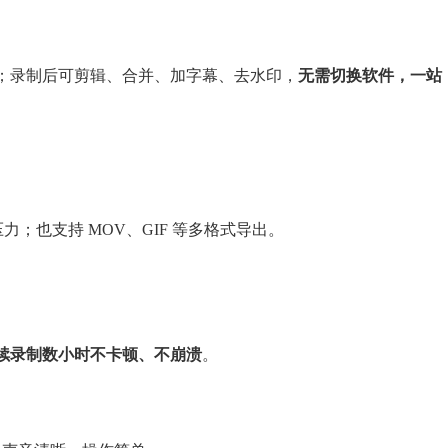
；录制后可剪辑、合并、加字幕、去水印，
无需切换软件，一站
无压力；也支持 MOV、GIF 等多格式导出。
可连续录制数小时不卡顿、不崩溃
。