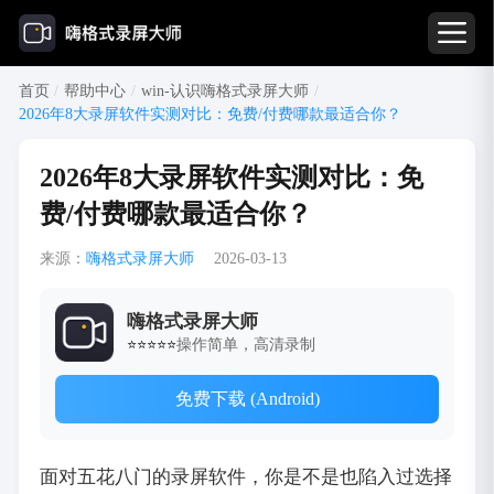
首页
/
帮助中心
/
win-认识嗨格式录屏大师
/
2026年8大录屏软件实测对比：免费/付费哪款最适合你？
2026年8大录屏软件实测对比：免
费/付费哪款最适合你？
来源：
嗨格式录屏大师
2026-03-13
嗨格式录屏大师
操作简单，高清录制
⭐⭐⭐⭐⭐
免费下载 (Android)
面对五花八门的录屏软件，你是不是也陷入过选择