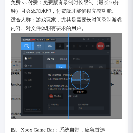
免费 vs 付费：免费版有录制时长限制（最长10分
钟）且会添加水印，付费版才能解锁完整功能。
适合人群：游戏玩家，尤其是需要长时间录制游戏
内容、对文件体积有要求的用户。
四、Xbox Game Bar：系统自带，应急首选