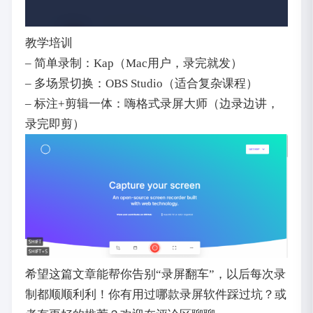
教学培训
– 简单录制：Kap（Mac用户，录完就发）
– 多场景切换：OBS Studio（适合复杂课程）
– 标注+剪辑一体：嗨格式录屏大师（边录边讲，
录完即剪）
希望这篇文章能帮你告别“录屏翻车”，以后每次录
制都顺顺利利！你有用过哪款录屏软件踩过坑？或