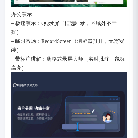
办公演示
– 极速演示：QQ录屏（框选即录，区域外不干
扰）
– 临时救场：RecordScreen（浏览器打开，无需安
装）
– 带标注讲解：嗨格式录屏大师（实时批注，鼠标
高亮）