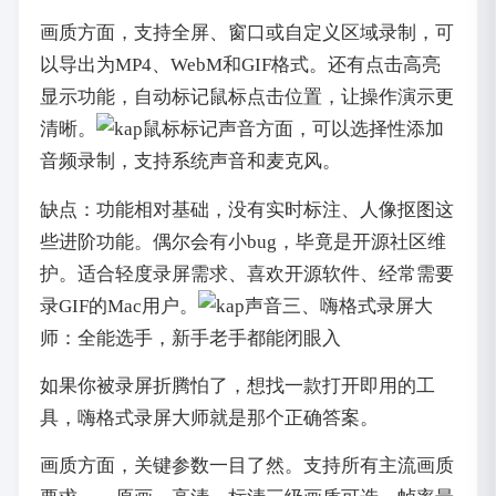
画质方面，支持全屏、窗口或自定义区域录制，可
以导出为MP4、WebM和GIF格式。还有点击高亮
显示功能，自动标记鼠标点击位置，让操作演示更
清晰。
声音方面，可以选择性添加
音频录制，支持系统声音和麦克风。
缺点：功能相对基础，没有实时标注、人像抠图这
些进阶功能。偶尔会有小bug，毕竟是开源社区维
护。适合轻度录屏需求、喜欢开源软件、经常需要
录GIF的Mac用户。
三、嗨格式录屏大
师：全能选手，新手老手都能闭眼入
如果你被录屏折腾怕了，想找一款打开即用的工
具，嗨格式录屏大师就是那个正确答案。
画质方面，关键参数一目了然。支持所有主流画质