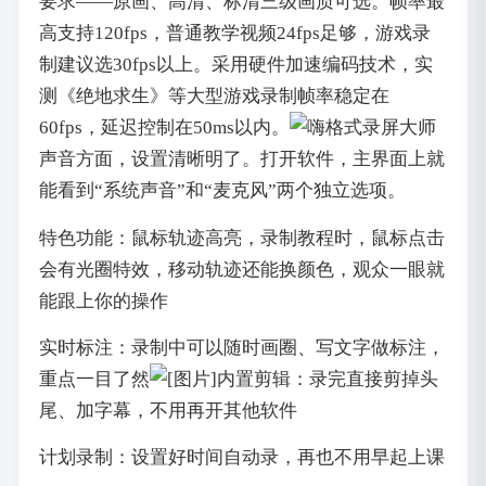
要求——原画、高清、标清三级画质可选。帧率最
高支持120fps，普通教学视频24fps足够，游戏录
制建议选30fps以上。采用硬件加速编码技术，实
测《绝地求生》等大型游戏录制帧率稳定在
60fps，延迟控制在50ms以内。
声音方面，设置清晰明了。打开软件，主界面上就
能看到“系统声音”和“麦克风”两个独立选项。
特色功能：鼠标轨迹高亮，录制教程时，鼠标点击
会有光圈特效，移动轨迹还能换颜色，观众一眼就
能跟上你的操作
实时标注：录制中可以随时画圈、写文字做标注，
重点一目了然
内置剪辑：录完直接剪掉头
尾、加字幕，不用再开其他软件
计划录制：设置好时间自动录，再也不用早起上课