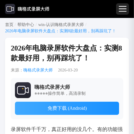
首页
/
帮助中心
/
win-认识嗨格式录屏大师
/
2026年电脑录屏软件大盘点：实测8款最好用，别再踩坑了！
2026年电脑录屏软件大盘点：实测8
款最好用，别再踩坑了！
来源：
嗨格式录屏大师
2026-03-20
嗨格式录屏大师
操作简单，高清录制
⭐⭐⭐⭐⭐
免费下载 (Android)
录屏软件千千万，真正好用的没几个。有的功能强