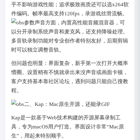
乎不影响游戏性能；追求极致画质还可以选x264软
件编码。帧率最高支持120fps，录游戏丝滑流畅。
声音方面，内置高性能音频混音器，可
以分开录制系统声音和麦克风，还支持降噪处理。
多音轨录制功能对专业创作者特别友好，后期剪辑
时可以独立调整音轨。
但问题也明显：界面复杂，新手第一次打开大概率
懵圈。设置稍有不慎就录出来没声音或画面卡顿，
客户支持基本靠社区论坛，遇到问题只能自己搜教
程。
二、Kap：Mac原生开源，还能录GIF
Kap是一款基于Web技术构建的开源屏幕录制工
具，专为macOS用户打造。界面设计非常“Mac原
生”，用起来特别顺手。