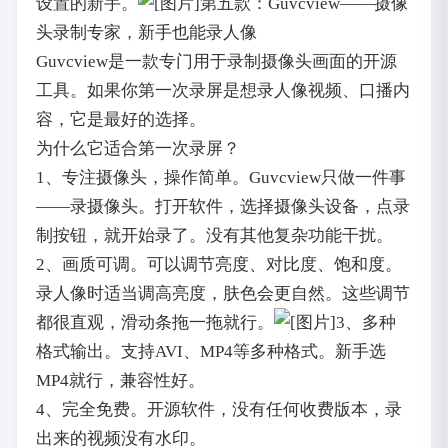
设置的新手。
第五款：Guvcview——摄像
头录制专家，新手也能录人像
Guvcview是一款专门用于录制摄像头画面的开源
工具。如果你第一次录屏是想录人像视频、口播内
容，它是最好的选择。
为什么它适合第一次录屏？
1、专注摄像头，操作简单。Guvcview只做一件事
——录摄像头。打开软件，选择摄像头设备，点录
制按钮，就开始录了。没有其他复杂功能干扰。
2、画质可调。可以调节亮度、对比度、饱和度。
录人像时适当调高亮度，肤色会更自然。这些调节
都很直观，滑动条拖一拖就行。
3、多种
格式输出。支持AVI、MP4等多种格式。新手选
MP4就行，兼容性好。
4、完全免费。开源软件，没有任何收费版本，录
出来的视频没有水印。