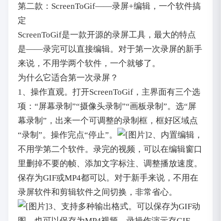
第二款：ScreenToGif——录屏+编辑，一个软件搞
定
ScreenToGif是一款开源的录屏工具，最大的特点
是——录完可以直接编辑。对于第一次录屏的新手
来说，不用学两个软件，一个就够了。
为什么它适合第一次录屏？
1、操作直观。打开ScreenToGif，主界面有三个选
项：“屏幕录制”“摄像头录制”“画板录制”。选“屏
幕录制”，出来一个可调整的录制框，框好区域点
“录制”。操作完点“停止”。
2、内置编辑，
不用学第二个软件。录完的视频，可以在编辑窗口
里删掉不要的帧、添加文字标注、调整播放速度。
保存为GIF或MP4都可以。对于新手来说，不用在
录屏软件和剪辑软件之间切换，非常省心。
3、支持多种输出格式。可以保存为GIF动
图，也可以保存为MP4视频。录操作演示存GIF，