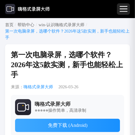
首页
/
帮助中心
/
win-认识嗨格式录屏大师
/
第一次电脑录屏，选哪个软件？2026年这5款实测，新手也能轻松上
手
第一次电脑录屏，选哪个软件？
2026年这5款实测，新手也能轻松上
手
来源：
嗨格式录屏大师
2026-03-26
嗨格式录屏大师
操作简单，高清录制
⭐⭐⭐⭐⭐
免费下载 (Android)