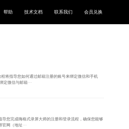
帮助
技术文档
联系我们
会员兑换
教程将指导您如何通过邮箱注册的账号来绑定微信和手机
定微信与邮箱···
指导您完成嗨格式录屏大师的注册和登录流程，确保您能够
官网（地址···