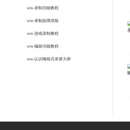
win-录制功能教程
win-录制故障排除
win-游戏录制教程
win-编辑功能教程
win-认识嗨格式录屏大师