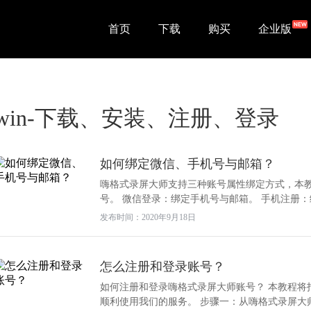
首页
下载
购买
企业版
win-下载、安装、注册、登录
如何绑定微信、手机号与邮箱？
嗨格式录屏大师支持三种账号属性绑定方式，本
号。 微信登录：绑定手机号与邮箱。 手机注册：绑
发布时间：2020年9月18日
怎么注册和登录账号？
如何注册和登录嗨格式录屏大师账号？ 本教程将
顺利使用我们的服务。 步骤一：从嗨格式录屏大师