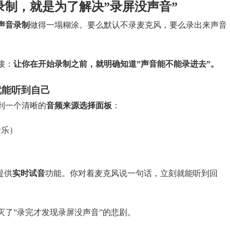
制，就是为了解决”录屏没声音”
声音录制
做得一塌糊涂。要么默认不录麦克风，要么录出来声音
接：
让你在开始录制之前，就明确知道”声音能不能录进去”。
就能听到自己
到一个清晰的
音频来源选择面板
：
音乐）
提供
实时试音
功能。你对着麦克风说一句话，立刻就能听到回
灭了”录完才发现录屏没声音”的悲剧。