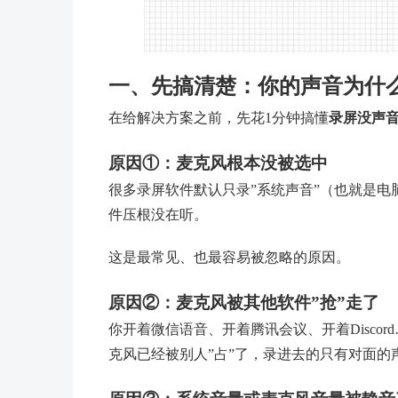
一、先搞清楚：你的声音为什么
在给解决方案之前，先花1分钟搞懂
录屏没声
原因①：麦克风根本没被选中
很多录屏软件默认只录”系统声音”（也就是
件压根没在听。
这是最常见、也最容易被忽略的原因。
原因②：麦克风被其他软件”抢”走了
你开着微信语音、开着腾讯会议、开着Disco
克风已经被别人”占”了，录进去的只有对面的