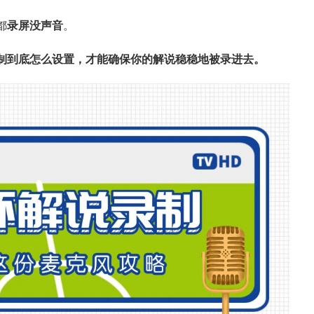
都
录屏没声音
。
制到底怎么设置，才能确保你的解说稳稳地被录进去。