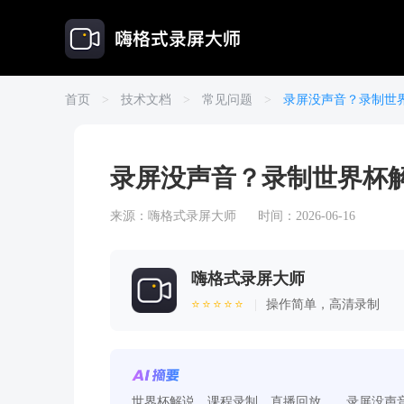
首页
>
技术文档
>
常见问题
>
录屏没声音？录制世
录屏没声音？录制世界杯
来源：
嗨格式录屏大师
时间：2026-06-16
嗨格式录屏大师
⭐⭐⭐⭐⭐
|
操作简单，高清录制
世界杯解说、课程录制、直播回放……录屏没声