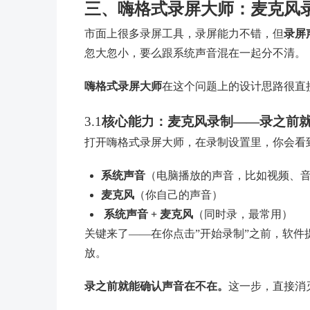
三、嗨格式录屏大师：麦克风录
市面上很多录屏工具，录屏能力不错，但
录屏
忽大忽小，要么跟系统声音混在一起分不清。
嗨格式录屏大师
在这个问题上的设计思路很直
3.1
核心能力：麦克风录制——录之前
打开嗨格式录屏大师，在录制设置里，你会看
系统声音
（电脑播放的声音，比如视频、
麦克风
（你自己的声音）
系统声音 + 麦克风
（同时录，最常用）
关键来了——在你点击”开始录制”之前，软件
放。
录之前就能确认声音在不在。
这一步，直接消