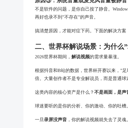
原因③：系统音量或麦克风音量被静音
不是软件的问题，是你自己按了静音。Wind
再好也录不到”不存在”的声音。
搞清楚原因，才能对症下药。下面的解决方案
二、世界杯解说场景：为什么”
2026世界杯期间，
解说视频
的需求量暴涨。
根据抖音和B站的数据，世界杯开赛以来，”足球
倍。大量创作者不是专业解说员，而是普通球
这类内容的核心资产是什么？
不是画面，是声
球迷要听的是你的分析、你的激动、你的吐槽
一旦
录屏没声音
，你的解说视频就失去了灵魂