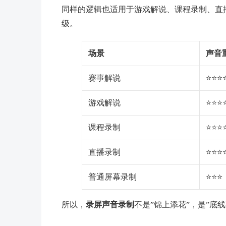
同样的逻辑也适用于游戏解说、课程录制、直播
级。
场景
声音
赛事解说
⭐⭐⭐
游戏解说
⭐⭐⭐
课程录制
⭐⭐⭐
直播录制
⭐⭐⭐
普通屏幕录制
⭐⭐⭐
所以，
录屏声音录制
不是”锦上添花”，是”底线