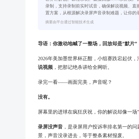
录制，支持录制前实时试音，确保解说视频、直播
置方案，从根源解决录屏声音录制难题，让你的录
摘要由平台通过智能技术生成
导语：你激动地喊了一整场，回放却是”默片”
2026年美加墨世界杯正酣，小组赛跌宕起伏
说视频
，把那记绝杀讲给全网听。
录完一看——画面完美，声音呢？
没有。
屏幕里的进球在疯狂庆祝，你的解说却像一场”
录屏没声音
，是录屏用户投诉率排名第一的问
景，声音没录进去，等于整条素材报废。