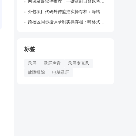
网课录屏软件推荐：一键录制自命题考研院校...
外包项目代码外传监控实操存档：嗨格式屏幕...
跨校区同步授课录制实操存档：嗨格式录屏大...
标签
录屏
录屏声音
录屏麦克风
故障排除
电脑录屏