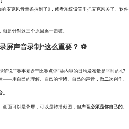
了
ows的麦克风音量条拉到了0，或者系统设置里把麦克风关了。软件
，就是针对这三个原因逐一击破。
录屏声音录制”这么重要？ ⚽
解说””赛事复盘””比赛点评”类内容的日均发布量是平时的4.7
迷——用自己的理解、自己的情绪、自己的声音，做二次创作。
音。
。画面可以是录屏，可以是转播截图，但
声音必须是你自己的
。
。