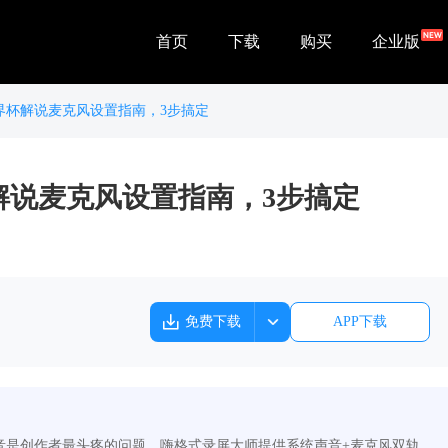
首页
下载
购买
企业版
界杯解说麦克风设置指南，3步搞定
解说麦克风设置指南，3步搞定
免费下载
APP下载
音是创作者最头疼的问题。嗨格式录屏大师提供系统声音+麦克风双轨