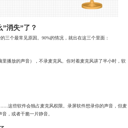
”消失”了？
音
的三个最常见原因。90%的情况，就出在这三个里面：
电脑里播放的声音），不录麦克风。你对着麦克风讲了半小时，软
rd……这些软件会独占麦克风权限。录屏软件想录你的声音，但麦
声音，或者干脆一片静音。