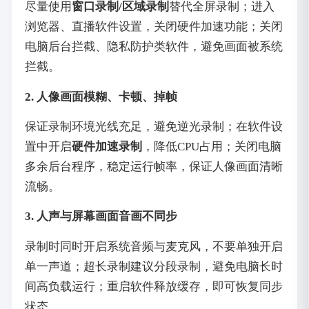
尽量使用
窗口录制/区域录制
替代全屏录制；进入
浏览器、直播软件设置，关闭硬件加速功能；关闭
电脑后台拦截、隐私防护类软件，避免画面被系统
拦截。
2. 人像画面模糊、卡顿、掉帧
保证录制环境光线充足，避免逆光录制；在软件设
置中开启
硬件加速录制
，降低CPU占用；关闭电脑
多余后台程序，稳定运行帧率，保证人像画面清晰
流畅。
3. 人声与屏幕画面音画不同步
录制时同时开启系统音频与麦克风，不要单独开启
单一声道；超长录制建议分段录制，避免电脑长时
间高负载运行；重启软件释放缓存，即可恢复同步
状态。