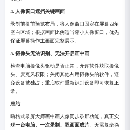
4. 人像窗口遮挡关键画面
录制前提前预览布局，将人像窗口固定在屏幕四角
空白区域；根据画面比例适当缩小人像窗口，优先
保证屏幕操作主画面完整展示。
5. 摄像头无法识别、无法开启画中画
检查电脑摄像头驱动是否正常，允许软件获取摄像
头、麦克风权限；关闭其他占用摄像头的软件，避
免设备被独占；重启软件重新识别设备即可恢复正
常。
总结
嗨格式录屏大师画中画人像同步录屏功能，真正实
现
一台电脑、一次录制、双画面成片
。无需复杂操