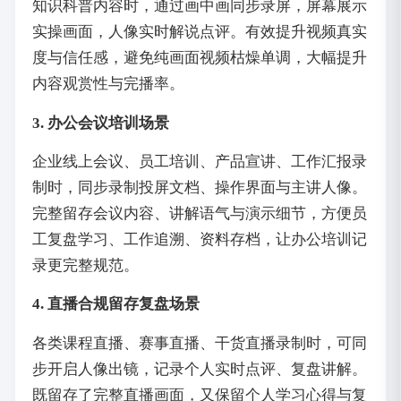
知识科普内容时，通过画中画同步录屏，屏幕展示
实操画面，人像实时解说点评。有效提升视频真实
度与信任感，避免纯画面视频枯燥单调，大幅提升
内容观赏性与完播率。
3. 办公会议培训场景
企业线上会议、员工培训、产品宣讲、工作汇报录
制时，同步录制投屏文档、操作界面与主讲人像。
完整留存会议内容、讲解语气与演示细节，方便员
工复盘学习、工作追溯、资料存档，让办公培训记
录更完整规范。
4. 直播合规留存复盘场景
各类课程直播、赛事直播、干货直播录制时，可同
步开启人像出镜，记录个人实时点评、复盘讲解。
既留存了完整直播画面，又保留个人学习心得与复