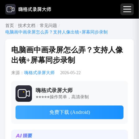
首页
/
技术文档
/
常见问题
/
电脑画中画录屏怎么弄？支持人像出镜+屏幕同步录制
电脑画中画录屏怎么弄？支持人像
出镜+屏幕同步录制
来源：
嗨格式录屏大师
2026-05-22
嗨格式录屏大师
操作简单，高清录制
⭐⭐⭐⭐⭐
免费下载 (Android)