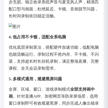
步无损。独立收录系统声音与麦克风人声，精准匹
配口型与画面，杜绝延迟、卡顿、音画脱节问题，
长时间录制依旧稳定流畅。
4. 低占用不卡顿，适配全系电脑
优化底层录制算法，搭配硬件加速功能，低配电脑
也能流畅运行。录制过程不抢内存、不卡顿、不闪
退，支持超长时长挂机录制，满足整场直播、完整
课程、全天会议录制需求。
5. 多模式通用，规避黑屏问题
全屏、区域、窗口、游戏录制模式
全部支持画中
画
。针对直播APP、加密网页等防录屏场景，选用
窗口录制即可有效规避黑屏，同步完成人像出镜录