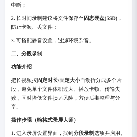
中断；
2. 长时间录制建议将文件保存至
固态硬盘(SSD)
，
防止卡顿、丢文件；
3. 可搭配静音设置，过滤环境杂音。
二、分段录制
功能介绍
把长视频按
固定时长/固定大小
自动拆分成多个片
段，避免单个文件体积过大、播放卡顿、传输失
败，同时降低文件损坏风险，方便后期整理与分
享。
操作步骤（嗨格式录屏大师）
1. 进入录屏设置界面，找到
分段录制
选项并启用。