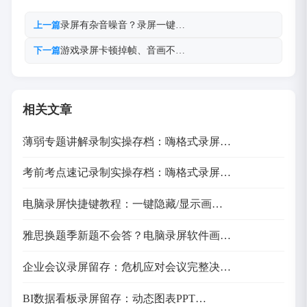
录屏有杂音噪音？录屏一键…
上一篇
游戏录屏卡顿掉帧、音画不…
下一篇
相关文章
薄弱专题讲解录制实操存档：嗨格式录屏…
考前考点速记录制实操存档：嗨格式录屏…
电脑录屏快捷键教程：一键隐藏/显示画…
雅思换题季新题不会答？电脑录屏软件画…
企业会议录屏留存：危机应对会议完整决…
BI数据看板录屏留存：动态图表PPT…