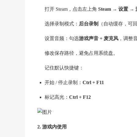
打开 Steam，点击左上角
Steam → 设置 
选择录制模式：
后台录制
（自动缓存，可
设置音频：勾选
游戏声音 + 麦克风
，调整
修改保存路径，避免占用系统盘。
记住默认快捷键：
开始 / 停止录制：
Ctrl + F11
标记高光：
Ctrl + F12
2. 游戏内使用