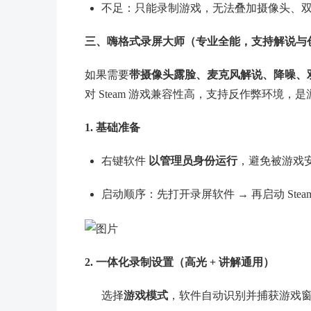
不足：只能录制游戏，无法叠加摄像头、
三、嗨格式录屏大师（专业全能，支持解说与
如果需要
带摄像头露脸、麦克风解说、降噪、
对 Steam 游戏兼容性高，支持反作弊环境
1. 基础准备
右键软件
以管理员身份运行
，避免被游戏
启动顺序：先打开录屏软件 → 再启动 Stea
2. 一体化录制设置（高光 + 讲解通用）
选择
游戏模式
，软件自动识别并捕获游戏