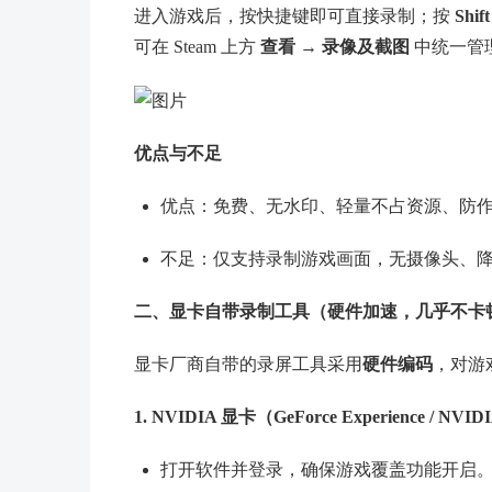
进入游戏后，按快捷键即可直接录制；按
Shif
可在 Steam 上方
查看 → 录像及截图
中统一管
优点与不足
优点：免费、无水印、轻量不占资源、防
不足：仅支持录制游戏画面，无摄像头、
二、显卡自带录制工具（硬件加速，几乎不卡
显卡厂商自带的录屏工具采用
硬件编码
，对游
1. NVIDIA 显卡（GeForce Experience / NVID
打开软件并登录，确保游戏覆盖功能开启