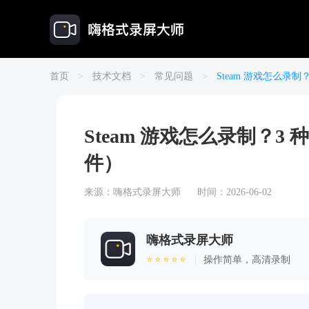
首页
>
技术文档
>
常见问题
>
Steam 游戏怎么录
Steam 游戏怎么录制？
件）
来源：
嗨格式录屏大师
时间：2026-06-02
嗨格式录屏大师
⭐⭐⭐⭐⭐
|
操作简单，高清录制