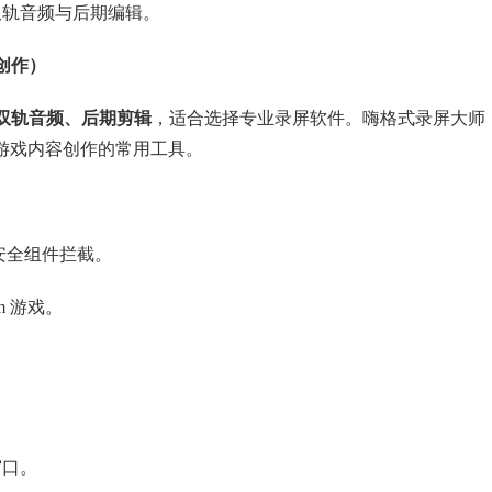
双轨音频与后期编辑。
创作）
双轨音频、后期剪辑
，适合选择专业录屏软件。嗨格式录屏大师
，是游戏内容创作的常用工具。
安全组件拦截。
m 游戏。
窗口。