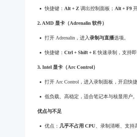
快捷键：
Alt + Z
调出控制面板；
Alt + F9
开
2. AMD 显卡（Adrenalin 软件）
打开 Adrenalin，进入
录制与直播
选项。
快捷键：
Ctrl + Shift + E
快速录制，支持即
3. Intel 显卡（Arc Control）
打开 Arc Control，进入录制面板，开
低负载、高稳定，适合笔记本与核显用户
优点与不足
优点：
几乎不占用 CPU
、录制清晰、支持