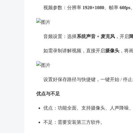
视频参数：分辨率
1920×1080
、帧率
60fps
音频设置：选择
系统声音 + 麦克风
，开启
如需录制讲解视频，直接开启
摄像头
，将
设置好保存路径与快捷键，一键开始 / 停止
优点与不足
优点：功能全面、支持摄像头、人声降噪
不足：需要安装第三方软件。