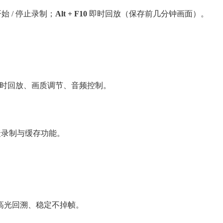
始 / 停止录制；
Alt + F10
即时回放（保存前几分钟画面）。
时回放、画质调节、音频控制。
启快捷录制与缓存功能。
。
高光回溯、稳定不掉帧。