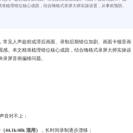
精准梳理错位核心成因，结合嗨格式录屏大师实操设置，从事前预防、
。
，常见人声超前或滞后画面、录制后期错位加剧、画面卡顿音画
观感。本文精准梳理错位核心成因，结合嗨格式录屏大师实操设
决录屏音画偏移问题。
型声音对不上；
4.1k/48k 混用）
，长时间录制逐步漂移；