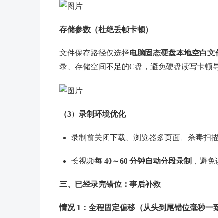
存储参数（杜绝丢帧卡顿）
文件保存路径仅选择
电脑固态硬盘本地空白文
录、存储空间不足的C盘，避免硬盘读写卡顿
（3）录制环境优化
录制前关闭下载、浏览器多页面、杀毒扫
长视频
每 40～60 分钟自动分段录制
，避免
三、已经录完错位：事后补救
情况 1：全程固定偏移（从头到尾错位毫秒一