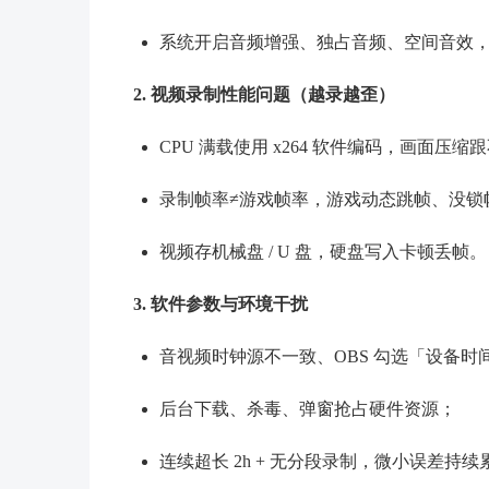
系统开启音频增强、独占音频、空间音效
2. 视频录制性能问题（越录越歪）
CPU 满载使用 x264 软件编码，画面压
录制帧率≠游戏帧率，游戏动态跳帧、没锁
视频存机械盘 / U 盘，硬盘写入卡顿丢帧。
3. 软件参数与环境干扰
音视频时钟源不一致、OBS 勾选「设备时
后台下载、杀毒、弹窗抢占硬件资源；
连续超长 2h + 无分段录制，微小误差持续