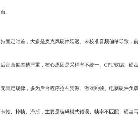
后台。
保持固定时差，大多是麦克风硬件延迟、未校准音频偏移导致，
后音画偏差越严重，核心原因是采样率不统一、CPU软编、硬
，无固定规律，多为后台程序抢占资源、游戏跳帧、电脑硬件负
面卡顿、掉帧、滞后，主要是编码模式错误、帧率不匹配、硬盘