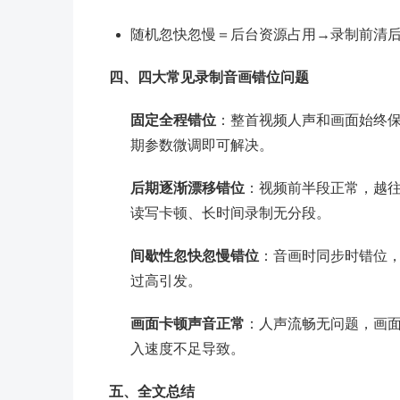
随机忽快忽慢＝后台资源占用→录制前清
四、四大常见录制音画错位问题
固定全程错位
：整首视频人声和画面始终
期参数微调即可解决。
后期逐渐漂移错位
：视频前半段正常，越往
读写卡顿、长时间录制无分段。
间歇性忽快忽慢错位
：音画时同步时错位
过高引发。
画面卡顿声音正常
：人声流畅无问题，画
入速度不足导致。
五、全文总结