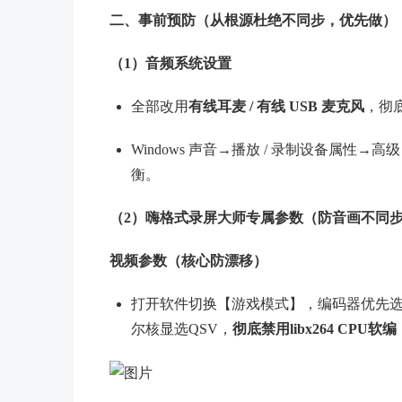
二、事前预防（从根源杜绝不同步，优先做）
（1）音频系统设置
全部改用
有线耳麦 / 有线 USB 麦克风
，彻
Windows 声音→播放 / 录制设备属性→高
衡。
（2）嗨格式录屏大师专属参数（防音画不同步
视频参数（核心防漂移）
打开软件切换【游戏模式】，编码器优先选择对
尔核显选QSV，
彻底禁用libx264 CPU软编