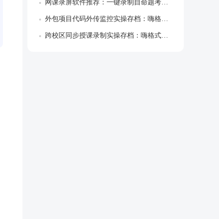
网课录屏软件推荐：一键录制自命题考研院校...
外包项目代码外传监控实操存档：嗨格式屏幕...
跨校区同步授课录制实操存档：嗨格式录屏大...