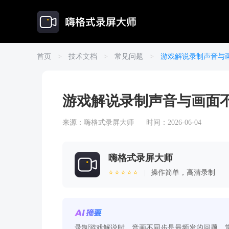
首页
>
技术文档
>
常见问题
>
游戏解说录制声音与
游戏解说录制声音与画面
来源：
嗨格式录屏大师
时间：2026-06-04
嗨格式录屏大师
⭐⭐⭐⭐⭐
|
操作简单，高清录制
录制游戏解说时，音画不同步是最频发的问题，