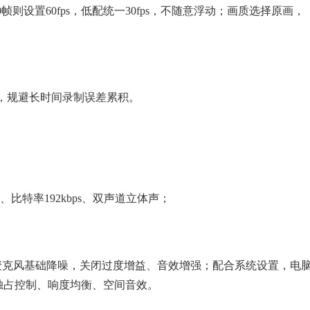
则设置60fps，低配统一30fps，不随意浮动；画质选择原画，
段，规避长时间录制误差累积。
）、比特率192kbps、双声道立体声；
麦克风基础降噪，关闭过度增益、音效增强；配合系统设置，电
频独占控制、响度均衡、空间音效。