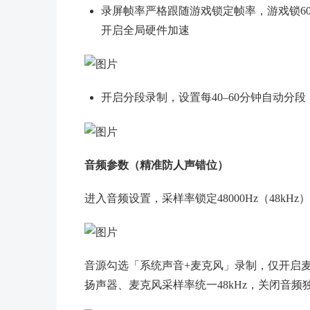
录屏帧率严格跟随游戏锁定帧率，游戏锁60帧
开启全局硬件加速
开启分段录制，设置每40–60分钟自动分
音频参数（精准防人声错位）
进入音频设置，采样率锁定48000Hz（48kHz
音源勾选「系统声音+麦克风」录制，仅开启
扬声器、麦克风采样率统一48kHz，关闭音