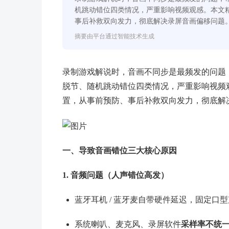
机跳动错位四类情况，严重影响视频观感。本文
事后补救双向发力，彻底解决录屏音画偏移问题
摘要由平台通过智能技术生成
录制游戏解说时，音画不同步是最频发的问题
脱节、随机跳动错位四类情况，严重影响视频
置，从事前预防、事后补救双向发力，彻底解
一、导致音画错位三大核心原因
1. 音频问题（人声错位高发）
蓝牙耳机 / 蓝牙麦自带硬件延迟，固定口
系统喇叭、麦克风、录屏软件
采样率不统一（4