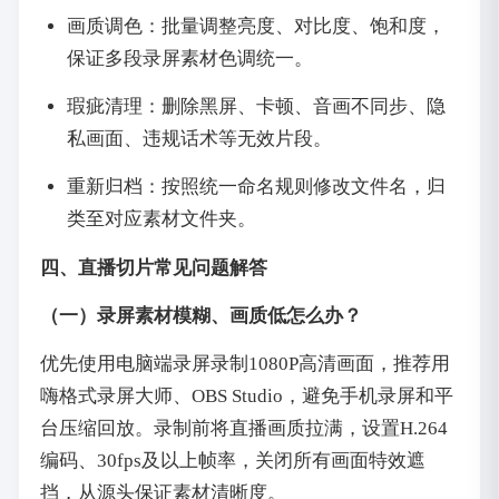
画质调色：批量调整亮度、对比度、饱和度，
保证多段录屏素材色调统一。
瑕疵清理：删除黑屏、卡顿、音画不同步、隐
私画面、违规话术等无效片段。
重新归档：按照统一命名规则修改文件名，归
类至对应素材文件夹。
四、直播切片常见问题解答
（一）录屏素材模糊、画质低怎么办？
优先使用电脑端录屏录制1080P高清画面，推荐用
嗨格式录屏大师、OBS Studio，避免手机录屏和平
台压缩回放。录制前将直播画质拉满，设置H.264
编码、30fps及以上帧率，关闭所有画面特效遮
挡，从源头保证素材清晰度。