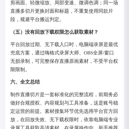
剪画面、轻微缩放、局部变速、微调色调；同一场
直播多切片更换封面和标题，不重复使用同款片
段，规避平台搬运判定。
（五）没有回放下载权限怎么获取素材？
平台回放过期、无下载入口时，电脑端录屏是最优
兜底方案，通过嗨格式录屏大师、OBS全屏/窗口
无损录制，可完整保存直播原画素材，不受平台权
限限制。
六、全文总结
制作直播切片是一套标准化的完整流程，前期务必
做好合规授权、内容规划与工具准备，这是账号稳
定运营的前提。素材搜集环节优先选用平台官方回
放，在回放失效、无下载权限时，依靠电脑端专业
录屏工具获取高清素材。在录屏操作中，新手推荐