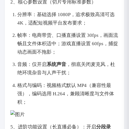
2、核心参数设置（切片专用标准参数）
分辨率：基础选择 1080P，追求极致高清可选
4K，适配短视频平台发布要求；
帧率：电商带货、口播直播设置 30fps，画面流
畅且文件体积适中；游戏直播设置 60fps，捕捉
动态画面不拖影；
音频：仅开启
系统声音
，彻底关闭麦克风，杜
绝环境杂音与人声干扰；
格式与编码：视频格式默认 MP4（兼容性最
强），编码选用 H.264，兼顾清晰度与文件体
积；
5、进阶功能设置（长直播必备）：开启
分段录