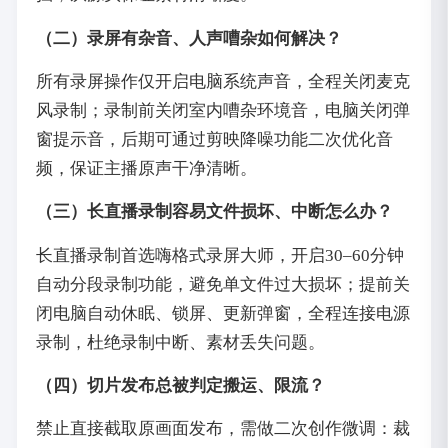
（二）录屏有杂音、人声嘈杂如何解决？
所有录屏操作仅开启电脑系统声音，全程关闭麦克
风录制；录制前关闭室内嘈杂环境音，电脑关闭弹
窗提示音，后期可通过剪映降噪功能二次优化音
频，保证主播原声干净清晰。
（三）长直播录制容易文件损坏、中断怎么办？
长直播录制首选嗨格式录屏大师，开启30–60分钟
自动分段录制功能，避免单文件过大损坏；提前关
闭电脑自动休眠、锁屏、更新弹窗，全程连接电源
录制，杜绝录制中断、素材丢失问题。
（四）切片发布总被判定搬运、限流？
禁止直接截取原画面发布，需做二次创作微调：裁