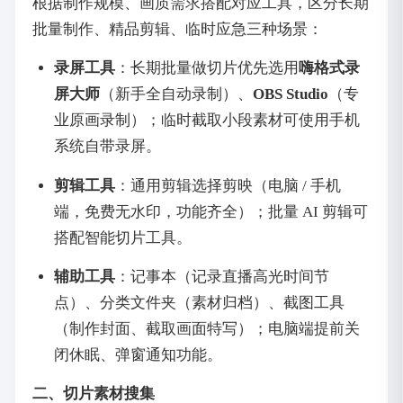
根据制作规模、画质需求搭配对应工具，区分长期
批量制作、精品剪辑、临时应急三种场景：
录屏工具
：长期批量做切片优先选用
嗨格式录
屏大师
（新手全自动录制）、
OBS Studio
（专
业原画录制）；临时截取小段素材可使用手机
系统自带录屏。
剪辑工具
：通用剪辑选择剪映（电脑 / 手机
端，免费无水印，功能齐全）；批量 AI 剪辑可
搭配智能切片工具。
辅助工具
：记事本（记录直播高光时间节
点）、分类文件夹（素材归档）、截图工具
（制作封面、截取画面特写）；电脑端提前关
闭休眠、弹窗通知功能。
二、切片素材搜集