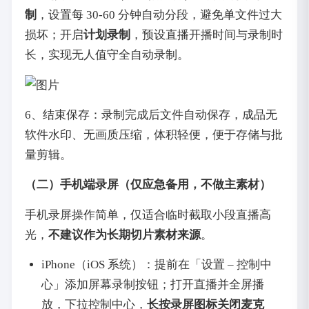
制
，设置每 30-60 分钟自动分段，避免单文件过大
损坏；开启
计划录制
，预设直播开播时间与录制时
长，实现无人值守全自动录制。
6、结束保存：录制完成后文件自动保存，成品无
软件水印、无画质压缩，体积轻便，便于存储与批
量剪辑。
（二）手机端录屏（仅应急备用，不做主素材）
手机录屏操作简单，仅适合临时截取小段直播高
光，
不建议作为长期切片素材来源
。
iPhone（iOS 系统）：提前在「设置 – 控制中
心」添加屏幕录制按钮；打开直播并全屏播
放，下拉控制中心，
长按录屏图标关闭麦克