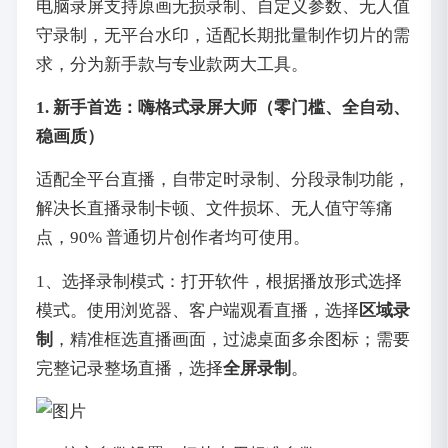
电脑录屏支持原画无损录制、自定义参数、无人值
守录制，无平台水印，适配长期批量制作切片的需
求，分为新手款与专业款两大工具。
1. 新手首选：嗨格式录屏大师（零门槛、全自动、
稳画质）
适配全平台直播，自带定时录制、分段录制功能，
解决长直播录制卡顿、文件损坏、无人值守等痛
点，90% 普通切片创作者均可使用。
1、选择录制模式：打开软件，根据播放形式选择
模式。使用浏览器、客户端观看直播，选择
区域录
制
，精准框选直播画面，过滤桌面多余图标；需要
完整记录整场直播，选择
全屏录制
。