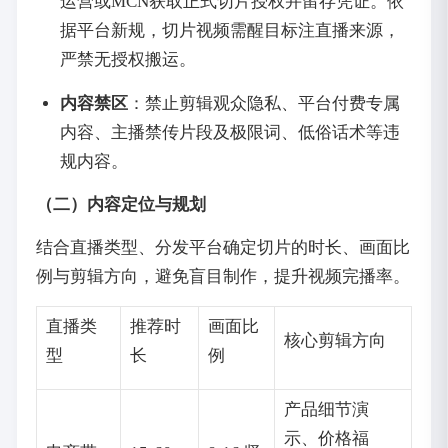
运营或MCN获取正式切片授权并留存凭证。依
据平台新规，切片视频需醒目标注直播来源，
严禁无授权搬运。
内容禁区
：禁止剪辑观众隐私、平台付费专属
内容、主播禁传片段及极限词、低俗话术等违
规内容。
（二）内容定位与规划
结合直播类型、分发平台确定切片的时长、画面比
例与剪辑方向，避免盲目制作，提升视频完播率。
直播类
推荐时
画面比
核心剪辑方向
型
长
例
产品细节演
示、价格福