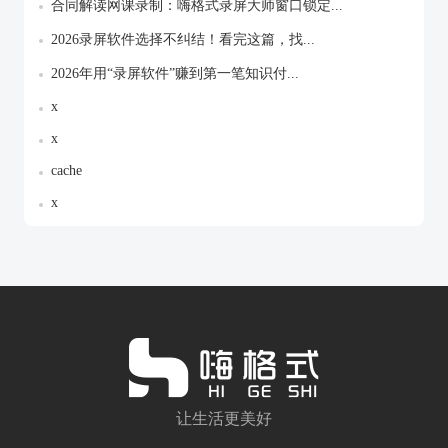
合同解读网课录制：嗨格式录屏大师窗口锁定...
2026录屏软件选择不纠结！看完这篇，找...
2026年用“录屏软件”赚到第一笔知识付...
x
x
cache
x
让生活更美好