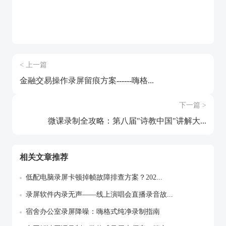
< 上一篇
金融交易操作录屏留痕方案------嗨格...
下一篇 >
微课录制全攻略：第八届"诗教中国"讲解大...
相关文章推荐
低配电脑录屏卡顿掉帧故障排查方案？202...
录屏软件内录无声——线上演唱会直播录音故...
宿舍办公室录屏降噪：嗨格式纯净录制指南