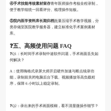
④手术技能考核素材留存
青年医师操作考核全程录制，
便于教学组统一回看评分、梳理操作短板。
⑤院内医学资料库长期归档
批量压缩手术教学视频，分
类存储至医院教学服务器，建立标准化手术案例素材
库。
❓️
五、高频使用问题 FAQ
❓️Q1：长时间手术录制中途软件闪退，手术画面丢失如
何解决？
A：使用嗨格式录屏大师开启硬件加速与断点续录功
能，录制前关闭电脑后台下载、视频播放等高负载程
序，保障 6 小时以上稳定录制。
❓️Q2：录出来的手术画面模糊，看不清显微操作细节？