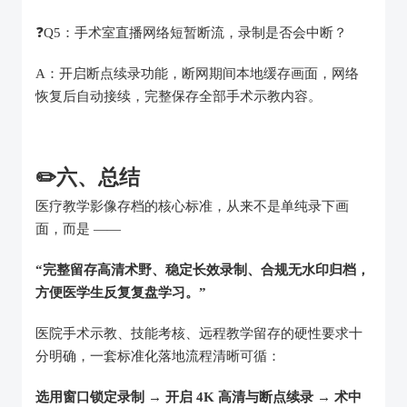
❓️Q5：手术室直播网络短暂断流，录制是否会中断？
A：开启断点续录功能，断网期间本地缓存画面，网络
恢复后自动接续，完整保存全部手术示教内容。
✏️六、总结
医疗教学影像存档的核心标准，从来不是单纯录下画
面，而是 ——
“完整留存高清术野、稳定长效录制、合规无水印归档，
方便医学生反复复盘学习。”
医院手术示教、技能考核、远程教学留存的硬性要求十
分明确，一套标准化落地流程清晰可循：
选用窗口锁定录制 → 开启 4K 高清与断点续录 → 术中