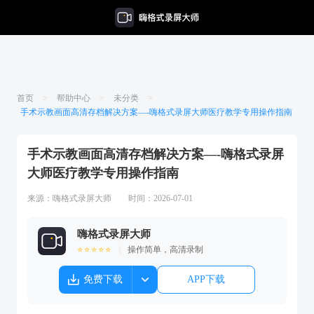
首页
>
帮助中心
>
未分类
>
手术示教画面高清存档解决方案—-嗨格式录屏大师医疗教学专用操作指南
手术示教画面高清存档解决方案—-嗨格式录屏
大师医疗教学专用操作指南
来源：
嗨格式录屏大师
时间：2026-07-01
嗨格式录屏大师
⭐⭐⭐⭐⭐
|
操作简单，高清录制
免费下载
APP下载