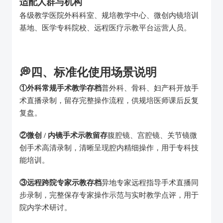
适配人群与机构
各级教学医院外科科室、规培教学中心、微创内镜培训
基地、医学专科院校、远程医疗示教平台运营人员。
💭四、标准化使用场景说明
①外科常规手术教学存档
普外科、骨科、妇产科开放手
术直播录制，留存完整操作流程，供规培医师课后反复
复盘。
②微创 / 内镜手术示教留存
腹腔镜、宫腔镜、关节镜微
创手术高清录制，清晰呈现腔内精细操作，用于专科技
能培训。
③远程跨院专家示教存档
异地专家远程指导手术直播同
步录制，完整保存专家操作示范与实时教学点评，用于
院内学术研讨。