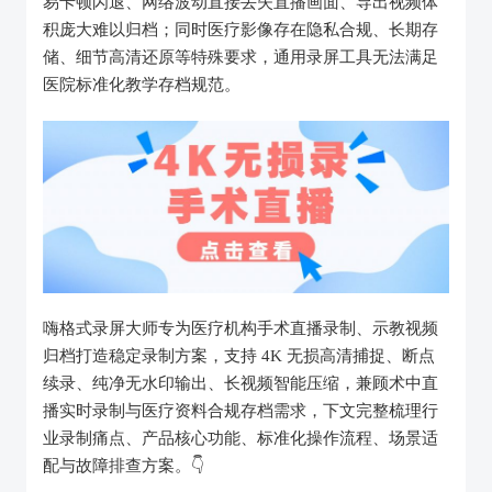
易卡顿闪退、网络波动直接丢失直播画面、导出视频体
积庞大难以归档；同时医疗影像存在隐私合规、长期存
储、细节高清还原等特殊要求，通用录屏工具无法满足
医院标准化教学存档规范。
嗨格式录屏大师专为医疗机构手术直播录制、示教视频
归档打造稳定录制方案，支持 4K 无损高清捕捉、断点
续录、纯净无水印输出、长视频智能压缩，兼顾术中直
播实时录制与医疗资料合规存档需求，下文完整梳理行
业录制痛点、产品核心功能、标准化操作流程、场景适
配与故障排查方案。👇️