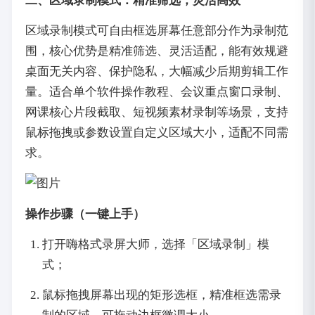
二、区域录制模式：精准筛选，灵活高效
区域录制模式可自由框选屏幕任意部分作为录制范
围，核心优势是精准筛选、灵活适配，能有效规避
桌面无关内容、保护隐私，大幅减少后期剪辑工作
量。适合单个软件操作教程、会议重点窗口录制、
网课核心片段截取、短视频素材录制等场景，支持
鼠标拖拽或参数设置自定义区域大小，适配不同需
求。
操作步骤（一键上手）
打开嗨格式录屏大师，选择「区域录制」模
式；
鼠标拖拽屏幕出现的矩形选框，精准框选需录