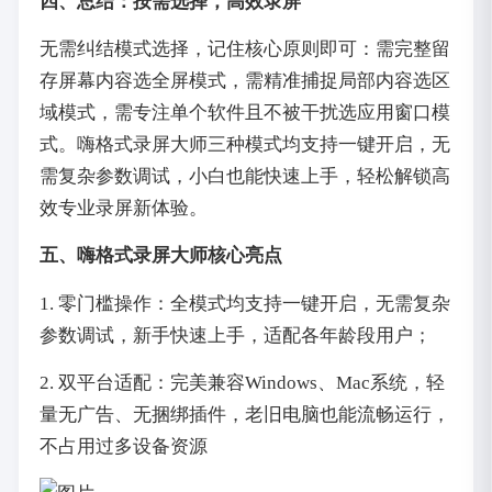
四、总结：按需选择，高效录屏
无需纠结模式选择，记住核心原则即可：需完整留
存屏幕内容选全屏模式，需精准捕捉局部内容选区
域模式，需专注单个软件且不被干扰选应用窗口模
式。嗨格式录屏大师三种模式均支持一键开启，无
需复杂参数调试，小白也能快速上手，轻松解锁高
效专业录屏新体验。
五、嗨格式录屏大师核心亮点
1. 零门槛操作：全模式均支持一键开启，无需复杂
参数调试，新手快速上手，适配各年龄段用户；
2. 双平台适配：完美兼容Windows、Mac系统，轻
量无广告、无捆绑插件，老旧电脑也能流畅运行，
不占用过多设备资源