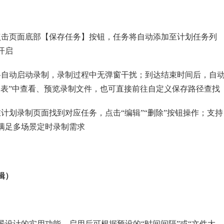
点击页面底部【保存任务】按钮，任务将自动添加至计划任务列
开启
将自动启动录制，录制过程中无弹窗干扰；到达结束时间后，自
列表”中查看、预览录制文件，也可直接前往自定义保存路径查找
计划录制页面找到对应任务，点击“编辑”“删除”按钮操作；支持
满足多场景定时录制需求
辑）
设计的实用功能，启用后可根据预设的“时间间隔”或“文件大