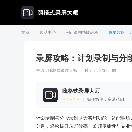
首页
>
帮助中心
>
win-录制功能教程
>
录屏攻略：
录屏攻略：计划录制与分
来源：
嗨格式录屏大师
时间：2026-05-09
嗨格式录屏大师
⭐⭐⭐⭐⭐
|
操作简单，高清录制
计划录制与分段录制两大实用功能，适配职场
分割，轻松提升录屏效率，兼顾便捷性与专业