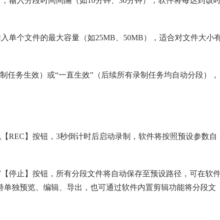
，输入分段时间间隔（如10分钟、30分钟），软件将每达到该
单个文件的最大容量（如25MB、50MB），适合对文件大小
录制任务生效）或“一直生效”（后续所有录制任务均自动分段），
【REC】按钮，3秒倒计时后启动录制，软件将按照预设参数自
窗【停止】按钮，所有分段文件将自动保存至预设路径，可在软
支持单独预览、编辑、导出，也可通过软件内置剪辑功能将分段文