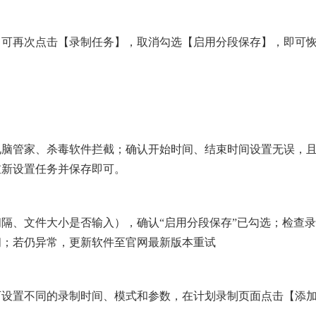
，可再次点击【录制任务】，取消勾选【启用分段保存】，即可
电脑管家、杀毒软件拦截；确认开始时间、结束时间设置无误，
重新设置任务并保存即可。
隔、文件大小是否输入），确认“启用分段保存”已勾选；检查录
闭；若仍异常，更新软件至官网最新版本重试
可设置不同的录制时间、模式和参数，在计划录制页面点击【添