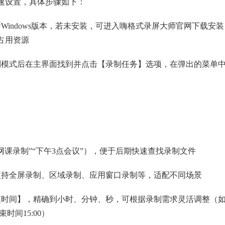
速设置，具体步骤如下：
Windows版本，若未安装，可进入嗨格式录屏大师官网下载安装
占用资源
制模式后在主界面找到并点击【录制任务】选项，在弹出的菜单
课录制”“下午3点会议”），便于后期快速查找录制文件
支持全屏录制、区域录制、应用窗口录制等，适配不同场景
束时间】，精确到小时、分钟、秒，可根据录制需求灵活调整（
时间15:00）