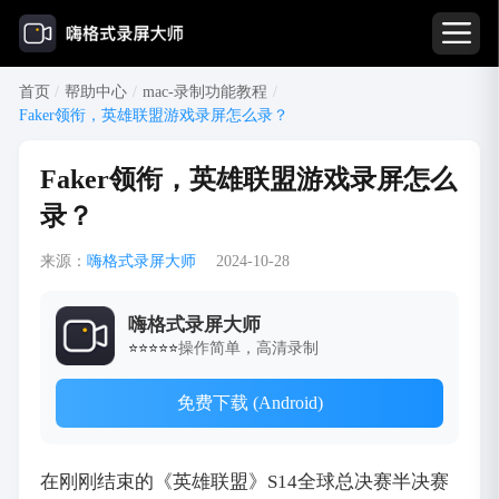
首页
/
帮助中心
/
mac-录制功能教程
/
Faker领衔，英雄联盟游戏录屏怎么录？
Faker领衔，英雄联盟游戏录屏怎么
录？
来源：
嗨格式录屏大师
2024-10-28
嗨格式录屏大师
操作简单，高清录制
⭐⭐⭐⭐⭐
免费下载 (Android)
在刚刚结束的《英雄联盟》S14全球总决赛半决赛