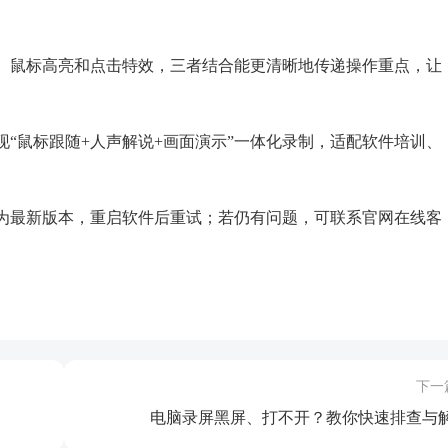
随、鼠标高亮和点击特效，三者结合能更清晰地传递操作重点，让
现“鼠标跟随+人声解说+画面演示”一体化录制，适配软件培训、
否为最新版本，重启软件后重试；若仍有问题，可联系官网在线客
下一
电脑录屏黑屏、打不开？教你快速排查与