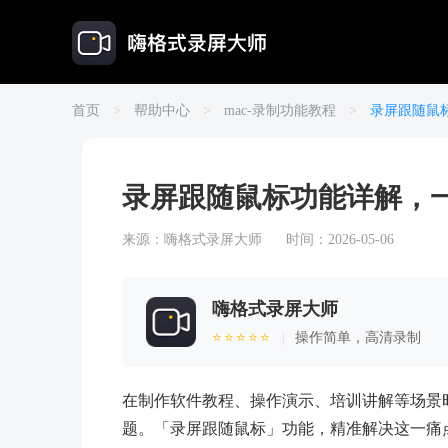
首页
>
帮助中心
>
mac-录制功能教程
>
录屏跟随鼠
录屏跟随鼠标功能详解，
来源：
嗨格式录屏大师
时间：2026-05-06
嗨格式录屏大师
⭐⭐⭐⭐⭐
|
操作简单，高清录制
在制作软件教程、操作演示、培训讲解等场景
题。「录屏跟随鼠标」功能，精准解决这一痛