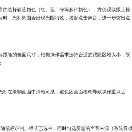
可自由选择轨迹颜色（红、蓝、绿等多种颜色），方便观众跟上操
标时，光标周围会出现光圈特效，搭配点击声音，进一步突出点
鼠标跟随的画面尺寸，根据操作需求选择合适的跟随区域大小，既
；
标光标在录制画面中清晰可见，避免因画面模糊导致操作重点丢
跟随鼠标录制」模式已选中，同时勾选所需的声音来源（系统音/