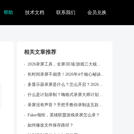
帮助
技术文档
联系我们
会员兑换
相关文章推荐
2026录屏工具，全屏/区域/游戏三大核...
长时间录屏不崩溃！2026年4个核心秘诀...
多显示器录屏是什么？怎么开启？2026高...
什么是计划录制？嗨格式录屏大师计划录制开...
录屏没有声音？手把手教你录制这五款软件系...
Faker领衔，英雄联盟游戏录屏怎么录？
如何修改文件保存路径？