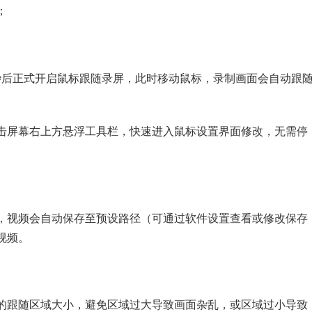
；
3秒后正式开启鼠标跟随录屏，此时移动鼠标，录制画面会自动跟
点击屏幕右上方悬浮工具栏，快速进入鼠标设置界面修改，无需停
钮，视频会自动保存至预设路径（可通过软件设置查看或修改保存
视频。
适的跟随区域大小，避免区域过大导致画面杂乱，或区域过小导致