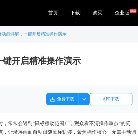
首页
下载
购买
企业版
标功能详解，一键开启精准操作演示
一键开启精准操作演示
免费下载
APP下载
时，常常会遇到“鼠标移动范围广，观众看不清操作重点”的问
点，让录屏画面自动跟随鼠标轨迹，聚焦操作核心，无需手动调