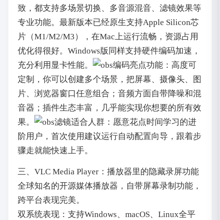
致，都支持多场景切换、多音源混音、滤镜效果等
专业功能。最新版本已经原生支持Apple Silicon芯
片（M1/M2/M3），在Mac上运行流畅，资源占用
优化得很好。Windows版同样支持硬件编码加速，
充分利用显卡性能。
亮点功能：高度可
定制，你可以创建多个场景，把屏幕、摄像头、图
片、浏览器窗口任意组合；音频方面自带降噪和混
音器；插件生态丰富，几乎能实现你想要的所有效
果。
适合人群：愿意花点时间学习的进
阶用户，首次使用建议运行自动配置向导，跟着步
骤走就能快速上手。
三、VLC Media Player：播放器里的隐藏录屏功能
全球知名的开源媒体播放器，自带屏幕录制功能，
跨平台表现完美。
双系统表现：支持Windows、macOS、Linux全平