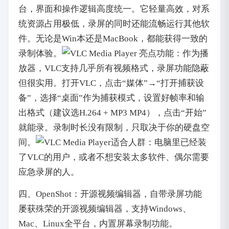
台，界面和操作逻辑高度统一。它轻量高效，对系
统资源占用极低，录屏的同时还能流畅运行其他软
件。无论是Win本还是MacBook，都能获得一致的
录制体验。
亮点功能：作为播
放器，VLC支持几乎所有视频格式，录屏功能隐蔽
但很实用。打开VLC，点击“媒体”→“打开捕获设
备”，选择“桌面”作为捕获模式，设置好帧率和输
出格式（建议选H.264 + MP3 MP4），点击“开始”
就能录。录制时长没有限制，只取决于你的硬盘空
间。
适合人群：电脑里已经装
了VLC的用户，或者不想安装太多软件、偶尔需要
应急录屏的人。
四、OpenShot：开源视频编辑器，自带录屏功能
屡获殊荣的开源视频编辑器，支持Windows、
Mac、Linux全平台，内置屏幕录制功能。