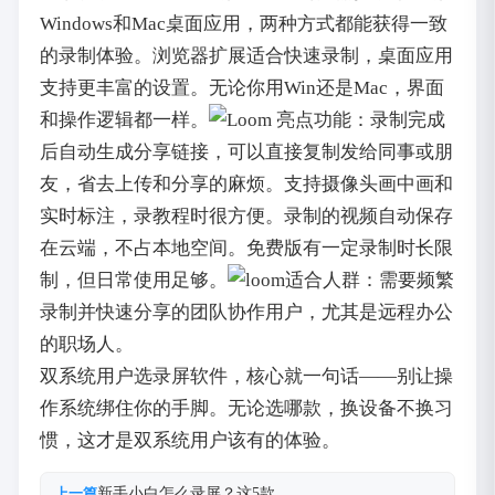
Windows和Mac桌面应用，两种方式都能获得一致
的录制体验。浏览器扩展适合快速录制，桌面应用
支持更丰富的设置。无论你用Win还是Mac，界面
和操作逻辑都一样。
亮点功能：录制完成
后自动生成分享链接，可以直接复制发给同事或朋
友，省去上传和分享的麻烦。支持摄像头画中画和
实时标注，录教程时很方便。录制的视频自动保存
在云端，不占本地空间。免费版有一定录制时长限
制，但日常使用足够。
适合人群：需要频繁
录制并快速分享的团队协作用户，尤其是远程办公
的职场人。
双系统用户选录屏软件，核心就一句话——别让操
作系统绑住你的手脚。无论选哪款，换设备不换习
惯，这才是双系统用户该有的体验。
新手小白怎么录屏？这5款…
上一篇