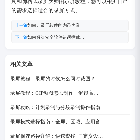
具和嗨格式录屏大师的录屏教程，您可以根据自己
的需求选择适合的录屏方式。
如何让录屏软件的内录声音…
上一篇
如何解决安全软件错误拦截…
下一篇
相关文章
录屏教程：录屏的时候怎么同时截图？
录屏教程：GIF动图怎么制作，解锁高…
录屏攻略：计划录制与分段录制操作指南
录屏模式选择指南：全屏、区域、应用窗…
录屏保存路径详解：快速查找+自定义设…