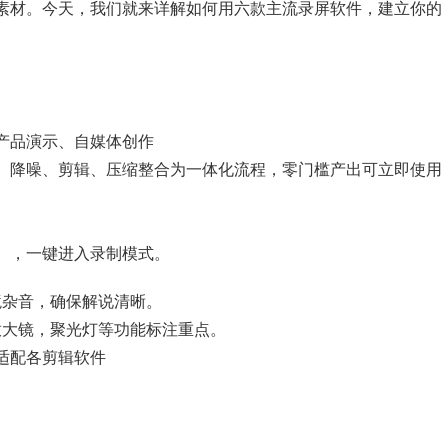
素材。今天，我们就来详解如何用六款主流录屏软件，建立你的
产品演示、自媒体创作
注、降噪、剪辑、压缩整合为一体化流程，零门槛产出可立即使用
示），一键进入录制模式
。
境杂音，确保解说清晰。
放大镜，聚光灯等功能标注重点。
I，适配各剪辑软件