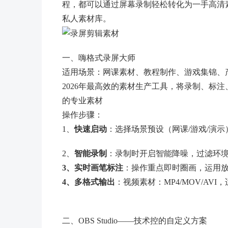
程，都可以通过屏幕录制轻松转化为一手高清
私人素材库。
一、嗨格式录屏大师
适用场景：网课素材、教程制作、游戏集锦、
2026年最高效的素材生产工具，将录制、标
的专业素材
操作步骤：
1、
快速启动
：选择场景预设（网课/游戏/演
2、
智能录制
：录制时开启智能降噪，过滤环
3、实时画笔标注
：操作重点即时圈画，运用
4、多格式输出
：视频素材：MP4/MOV/AV
二、OBS Studio——技术控的自定义方案