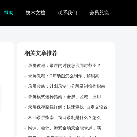
帮助
技术文档
联系我们
会员兑换
相关文章推荐
录屏教程：录屏的时候怎么同时截图？
录屏教程：GIF动图怎么制作，解锁高效创...
录屏攻略：计划录制与分段录制操作指南
录屏模式选择指南：全屏、区域、应用窗口怎...
录屏保存路径详解：快速查找+自定义设置
2026录屏指南：窗口录制是什么？怎么使...
网课、会议、游戏全场景全能录屏，满足所有...