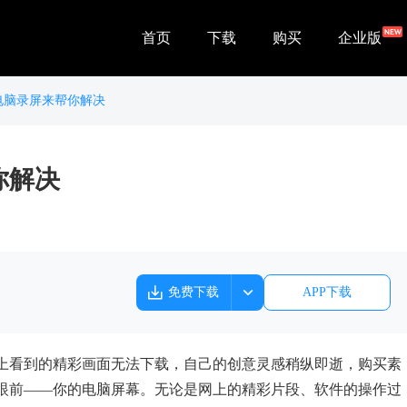
首页
下载
购买
企业版
电脑录屏来帮你解决
你解决
免费下载
APP下载
上看到的精彩画面无法下载，自己的创意灵感稍纵即逝，购买素
眼前——你的电脑屏幕。无论是网上的精彩片段、软件的操作过