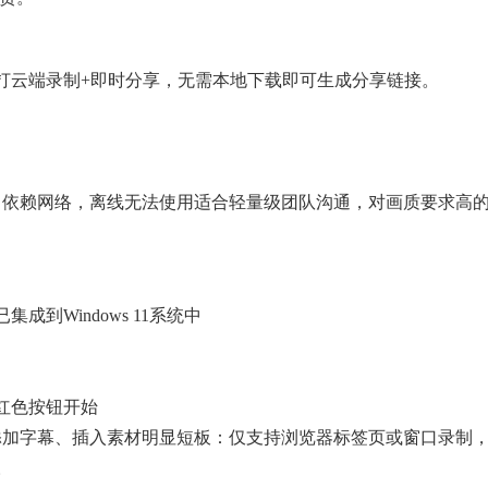
打云端录制+即时分享，无需本地下载即可生成分享链接。
：依赖网络，离线无法使用适合轻量级团队沟通，对画质要求高
到Windows 11系统中
击红色按钮开始
添加字幕、插入素材
明显短板：仅支持浏览器标签页或窗口录制
。