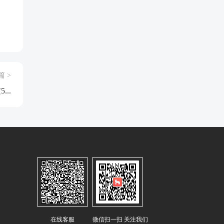
篇 >
..
在线客服
微信扫一扫 关注我们