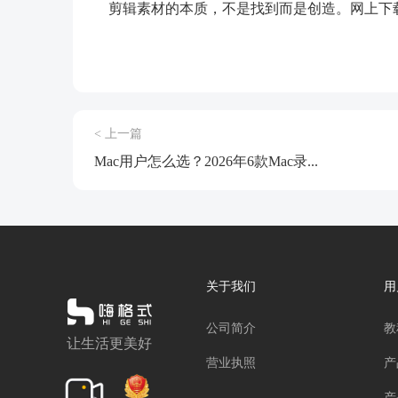
剪辑素材的本质，不是找到而是创造。网上下
< 上一篇
Mac用户怎么选？2026年6款Mac录...
关于我们
用
公司简介
教
让生活更美好
营业执照
产
产