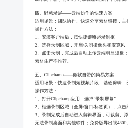
四、野葱录屏——云端协作的快速方案
适用场景：团队协作、快速分享素材链接，主
操作方法：
1、安装客户端后，按快捷键唤起录制框
2、选择录制区域，开启/关闭摄像头和麦克风
3、点击录制，完成后自动上传云端
明显短板
素材生产不推荐。
五、Clipchamp——微软自带的简易方案
适用场景：快速录制短视频片段、基础剪辑，已集成
操作方法：
1、打开Clipchamp应用，选择”录制屏幕”
2、框选录制区域（全屏/窗口/标签页），点
3、录制完成后自动进入剪辑界面，可裁剪、
无法录制桌面和其他软件；免费版导出限480P