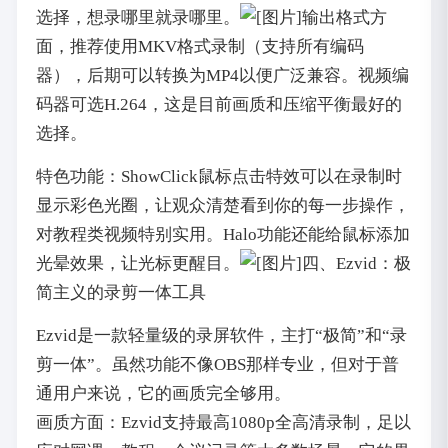
选择，想录哪里就录哪里。
输出格式方
面，推荐使用MKV格式录制（支持所有编码
器），后期可以转换为MP4以便广泛兼容。视频编
码器可选H.264，这是目前画质和压缩平衡最好的
选择。
特色功能：ShowClick鼠标点击特效可以在录制时
显示彩色光圈，让观众清楚看到你的每一步操作，
对教程类视频特别实用。Halo功能还能给鼠标添加
光晕效果，让光标更醒目。
四、Ezvid：极
简主义的录剪一体工具
Ezvid是一款轻量级的录屏软件，主打“极简”和“录
剪一体”。虽然功能不像OBS那样专业，但对于普
通用户来说，它的画质完全够用。
画质方面：Ezvid支持最高1080p全高清录制，足以