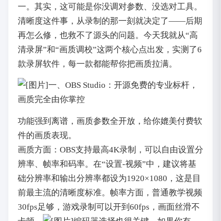
一。其实，这可能是你没调对参数、没选对工具。
清晰度这件事，从录制的那一刻就决定了——后期
再怎么修，也救不了源头的问题。今天我就从“高
清录屏”和“画质调校”这两个核心点出发，实测了6
款录屏软件，每一款都能帮你把画质拉满。
一、OBS Studio：开源免费的专业标杆，
画质完全由你掌控
功能强到离谱，画质参数全开放，给你媲美付费软
件的画质表现。
画质方面：OBS支持最高4K录制，可以自由设置分
辨率、帧率和码率。在“设置-视频”中，建议将基
础分辨率和输出分辨率都设为1920×1080，这是目
前最主流的清晰度标准。帧率方面，普通教学视频
30fps足够，游戏录制可以开到60fps，画面丝滑不