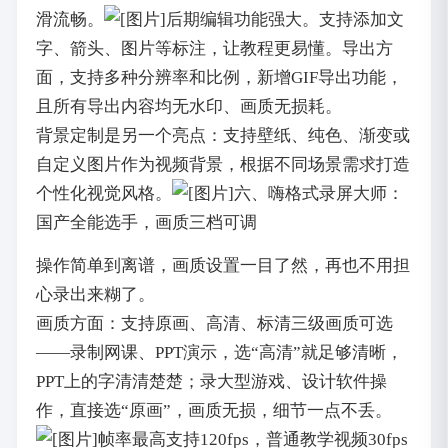
滑流畅。
后期编辑功能强大。支持添加文
字、箭头、图片等标注，让教程更易懂。导出方
面，支持多种分辨率和比例，新增GIF导出功能，
且所有导出内容均无水印、画质无损耗。
背景定制是另一个亮点：支持壁纸、纯色、渐变或
自定义图片作为视频背景，根据不同场景需求打造
个性化视觉风格。
六、嗨格式录屏大师：
国产全能选手，画质三档可调
操作简单到离谱，画质设置一目了然，再也不用担
心录出来糊了。
画质方面：支持原画、高清、标清三级画质可选
——录制网课、PPT演示，选“高清”就足够清晰，
PPT上的字清清楚楚；录大型游戏、设计软件操
作，直接选“原画”，画质无损，细节一点不丢。
帧率最高支持120fps，普通教学视频30fps