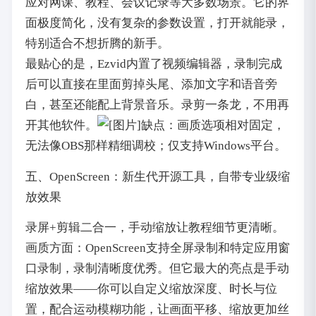
应对网课、教程、会议记录等大多数场景。它的界
面极度简化，没有复杂的参数设置，打开就能录，
特别适合不想折腾的新手。
最贴心的是，Ezvid内置了视频编辑器，录制完成
后可以直接在里面剪掉头尾、添加文字和语音旁
白，甚至还能配上背景音乐。录剪一条龙，不用再
开其他软件。
缺点：画质选项相对固定，
无法像OBS那样精细调校；仅支持Windows平台。
五、OpenScreen：新生代开源工具，自带专业级缩
放效果
录屏+剪辑二合一，手动缩放让教程细节更清晰。
画质方面：OpenScreen支持全屏录制和特定应用窗
口录制，录制清晰度优秀。但它最大的亮点是手动
缩放效果——你可以自定义缩放深度、时长与位
置，配合运动模糊功能，让画面平移、缩放更加丝