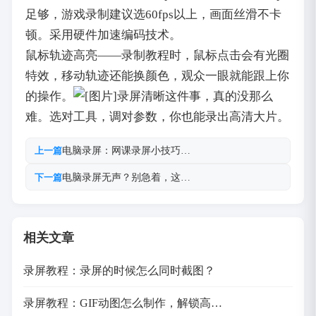
足够，游戏录制建议选60fps以上，画面丝滑不卡
顿。采用硬件加速编码技术。
鼠标轨迹高亮——录制教程时，鼠标点击会有光圈
特效，移动轨迹还能换颜色，观众一眼就能跟上你
的操作。
录屏清晰这件事，真的没那么
难。选对工具，调对参数，你也能录出高清大片。
电脑录屏：网课录屏小技巧…
上一篇
电脑录屏无声？别急着，这…
下一篇
相关文章
录屏教程：录屏的时候怎么同时截图？
录屏教程：GIF动图怎么制作，解锁高…