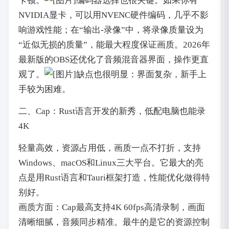
卡顿。
编码器选择也很关键。如果你有
NVIDIA显卡，可以用NVENC硬件编码，几乎不影
响游戏性能；在“输出-录像”中，将录像质量设为
“近似无损的质量”，能最大程度保证画质。2026年
最新版的OBS还优化了音频混音器界面，操作更直
观了。
缺点也很明显：界面复杂，新手上
手较为困难。
二、Cap：Rust语言开发的新秀，低配电脑也能录
4K
轻量高效，资源占用低，画质一点不打折，支持
Windows、macOS和Linux三大平台。它最大的亮
点是用Rust语言和Tauri框架打造，性能优化做得特
别好。
画质方面：Cap最高支持4K 60fps高清录制，画面
清晰细腻，音频同步精准。最牛的是它的资源控制