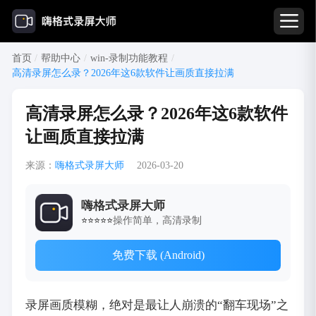
首页
/
帮助中心
/
win-录制功能教程
/
高清录屏怎么录？2026年这6款软件让画质直接拉满
高清录屏怎么录？2026年这6款软件
让画质直接拉满
来源：
嗨格式录屏大师
2026-03-20
嗨格式录屏大师
操作简单，高清录制
⭐⭐⭐⭐⭐
免费下载 (Android)
录屏画质模糊，绝对是最让人崩溃的“翻车现场”之