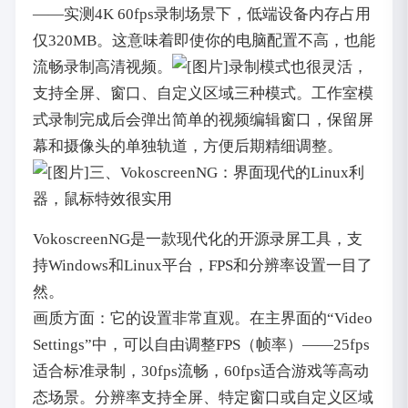
——实测4K 60fps录制场景下，低端设备内存占用
仅320MB。这意味着即使你的电脑配置不高，也能
流畅录制高清视频。
录制模式也很灵活，
支持全屏、窗口、自定义区域三种模式。工作室模
式录制完成后会弹出简单的视频编辑窗口，保留屏
幕和摄像头的单独轨道，方便后期精细调整。
三、VokoscreenNG：界面现代的Linux利
器，鼠标特效很实用
VokoscreenNG是一款现代化的开源录屏工具，支
持Windows和Linux平台，FPS和分辨率设置一目了
然。
画质方面：它的设置非常直观。在主界面的“Video
Settings”中，可以自由调整FPS（帧率）——25fps
适合标准录制，30fps流畅，60fps适合游戏等高动
态场景。分辨率支持全屏、特定窗口或自定义区域