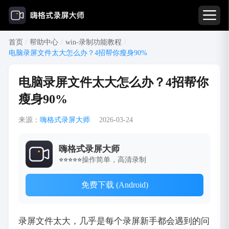
首页
/
帮助中心
/
win-录制功能教程
/
电脑录屏文件太大怎么办？4招帮你瘦身90%
电脑录屏文件太大怎么办？4招帮你
瘦身90%
来源：
嗨格式录屏大师
2026-03-24
嗨格式录屏大师
操作简单，高清录制
⭐⭐⭐⭐⭐
免费下载 (Android)
录屏文件太大，几乎是每个录屏新手都会遇到的问