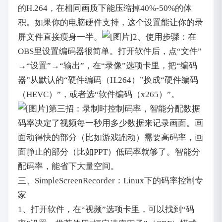
的H.264，在相同画质下能压缩掉40%-50%的体
积。如果你的电脑硬件支持，这个设置能让你的录
屏文件直接瘦身一半。
2、使用步骤：在
OBS里设置编码器很简单。打开软件后，点“文件”
→“设置”→“输出”，在“录像”选项卡里，把“编码
器”从默认的“硬件编码（H.264）”换成“硬件编码
（HEVC）”，或者选“软件编码（x265）”。
第三招：录制时控制码率，智能分配数据
码率决定了视频每一秒用多少数据来记录画面。画
面动得快的部分（比如游戏跑动）需要高码率，画
面静止的部分（比如PPT）低码率就够了。智能分
配码率，能省下大量空间。
三、SimpleScreenRecorder：Linux下的码率控制专
家
1、打开软件，在“视频”选项卡里，可以找到“码