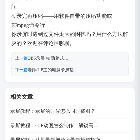
间
4. 录完再压缩——用软件自带的压缩功能或
FFmpeg命令行
你录屏时遇到过文件太大的困扰吗？用什么方法解
决的？欢迎在评论区聊聊。
OBS录屏 vs 嗨格式…
上一篇
老师/UP主的电脑录屏指…
下一篇
相关文章
录屏教程：录屏的时候怎么同时截图？
录屏教程：GIF动图怎么制作，解锁高…
录屏攻略：计划录制与分段录制操作指南