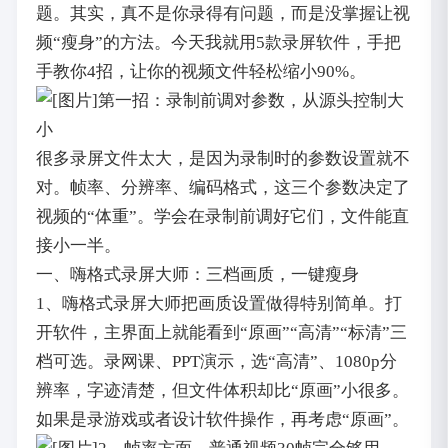
题。其实，真不是你录得有问题，而是没掌握让视
频“瘦身”的方法。今天我就用5款录屏软件，手把
手教你4招，让你的视频文件轻松缩小90%。
第一招：录制前调对参数，从源头控制大
小
很多录屏文件太大，是因为录制时的参数设置就不
对。帧率、分辨率、编码格式，这三个参数决定了
视频的“体重”。学会在录制前调好它们，文件能直
接小一半。
一、嗨格式录屏大师：三档画质，一键瘦身
1、嗨格式录屏大师把画质设置做得特别简单。打
开软件，主界面上就能看到“原画”“高清”“标清”三
档可选。录网课、PPT演示，选“高清”、1080p分
辨率，字迹清楚，但文件体积却比“原画”小很多。
如果是录游戏或者设计软件操作，再考虑“原画”。