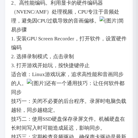
2、高性能编码。利用显卡的硬件编码器
（NVENC/AMF）处理视频，CPU专注于音频处
理，避免因CPU过载导致的音画偏移。
简
易步骤
1. 安装GPU Screen Recorder，打开软件，设置硬件
编码
2. 选择录制模式，点击录制
3. 打开游戏开始玩，按快捷键停止
适合谁：Linux游戏玩家，追求高性能和音画同步
的人。
还有一个通用技巧：让任何软件都
同步
技巧一：关闭不必要的后台程序。录屏时电脑负载
越轻，同步越稳定。
技巧二：使用SSD硬盘保存录屏文件。机械硬盘在
长时间写入时可能造成延迟，影响同步。
技巧三：定期检查音频驱动。确保声卡驱动是最新