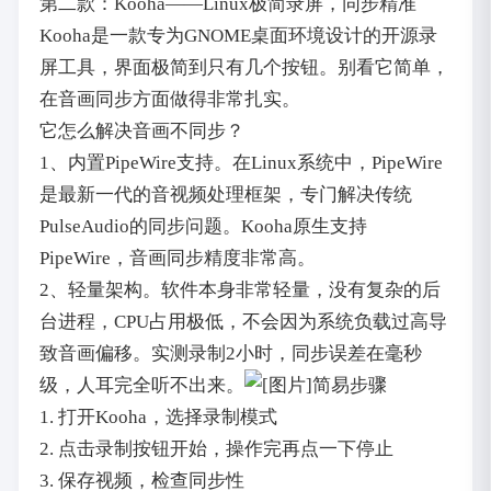
第二款：Kooha——Linux极简录屏，同步精准
Kooha是一款专为GNOME桌面环境设计的开源录
屏工具，界面极简到只有几个按钮。别看它简单，
在音画同步方面做得非常扎实。
它怎么解决音画不同步？
1、内置PipeWire支持。在Linux系统中，PipeWire
是最新一代的音视频处理框架，专门解决传统
PulseAudio的同步问题。Kooha原生支持
PipeWire，音画同步精度非常高。
2、轻量架构。软件本身非常轻量，没有复杂的后
台进程，CPU占用极低，不会因为系统负载过高导
致音画偏移。实测录制2小时，同步误差在毫秒
级，人耳完全听不出来。
简易步骤
1. 打开Kooha，选择录制模式
2. 点击录制按钮开始，操作完再点一下停止
3. 保存视频，检查同步性