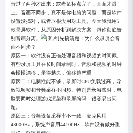
音过了两秒才出来；或者鼠标点完了，画面才跟
上。音画不同步，真不是你电脑的问题，而是软件
设置没搞对，或者压根没用对工具。今天我就用5
款录屏软件，从原因分析到解决方案，帮你彻底告
别音画分离。
先搞清楚：为什么录屏会音
画不同步？
原因一：软件没有正确处理音频和视频的时间戳。
有些录屏工具在长时间录制时，音频和视频的时钟
会慢慢漂移，录得越久，偏移越严重。
原因二：电脑性能不够，录屏时CPU负载过高，导
致视频帧和音频采样不同步。特别是录游戏时，电
脑要同时处理游戏渲染和录屏编码，很容易出问
题。
原因三：音频设备采样率不一致。麦克风用
48000Hz，系统声音用44100Hz，软件没有做好重