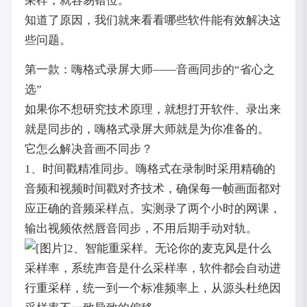
采样，就容易错位。
知道了原因，我们就来看看哪些软件能有效解决这
些问题。
第一款：嗨格式录屏大师——音画同步的“省心之
选”
如果你不想研究技术原理，就想打开软件、录出来
就是同步的，嗨格式录屏大师就是为你准备的。
它怎么解决音画不同步？
1、时间戳精准同步。嗨格式在录制时采用精确的
音频和视频时间戳对齐技术，确保每一帧画面都对
应正确的音频采样点。实测录了两个小时的网课，
输出视频依然唇音同步，不用后期手动对轨。
2、智能重采样。无论你的麦克风是什么
采样率，系统声音是什么采样率，软件都会自动进
行重采样，统一到一个标准频率上，从源头杜绝因