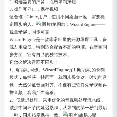
2. 勾选需要的声音，点击录制按钮
3. 操作完停止，保存视频
适合谁：Linux用户，使用不同桌面环境、需要稳
定同步的人。
第四款：WizardEngine——
轻量录屏，同步可靠
WizardEngine是一款非常轻量的开源录屏工具，资
源占用极低，特别适合配置不高的电脑。在音画同
步方面，它有自己的独特技术。
它怎么解决音画不同步？
1、帧驱动同步。WizardEngine采用帧驱动的录制
模式，每捕获一帧画面，就同步采集这一时刻的音
频，天然保证音画对齐。不像有些软件先录视频再
拼音频，容易产生偏移。
2、低延迟处理。采用优化的音视频处理流水线，
减少中间环节的延迟累积，从录制的第一秒到最后
一秒，同步精度保持一致。
简易步骤