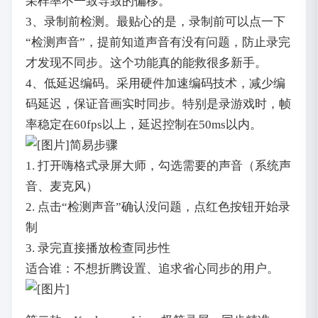
采样率不一致导致的偏移。
3、录制前检测。最贴心的是，录制前可以点一下
“检测声音”，提前知道声音有没有问题，防止录完
才发现不同步。这个功能真的能救很多新手。
4、低延迟编码。采用硬件加速编码技术，减少编
码延迟，保证音画实时同步。特别是录游戏时，帧
率稳定在60fps以上，延迟控制在50ms以内。
简易步骤
1. 打开嗨格式录屏大师，勾选需要的声音（系统声
音、麦克风）
2. 点击“检测声音”确认没问题，点红色按钮开始录
制
3. 录完直接播放检查同步性
适合谁：不想折腾设置、追求省心同步的用户。