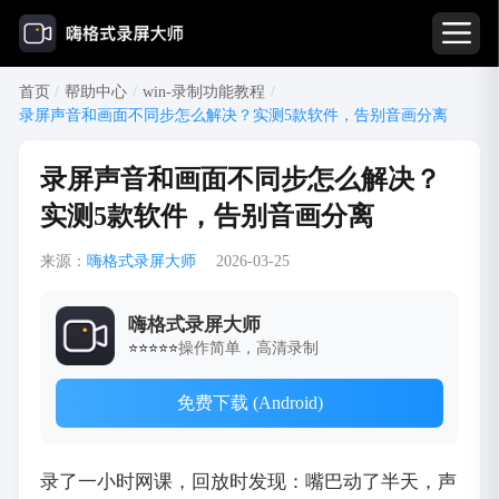
首页
/
帮助中心
/
win-录制功能教程
/
录屏声音和画面不同步怎么解决？实测5款软件，告别音画分离
录屏声音和画面不同步怎么解决？
实测5款软件，告别音画分离
来源：
嗨格式录屏大师
2026-03-25
嗨格式录屏大师
操作简单，高清录制
⭐⭐⭐⭐⭐
免费下载 (Android)
录了一小时网课，回放时发现：嘴巴动了半天，声