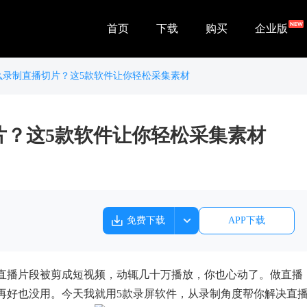
首页
下载
购买
企业版
么录制直播切片？这5款软件让你轻松采集素材
片？这5款软件让你轻松采集素材
免费下载
APP下载
直播片段被剪成短视频，动辄几十万播放，你也心动了。做直播
再好也没用。今天我就用5款录屏软件，从录制角度帮你解决直