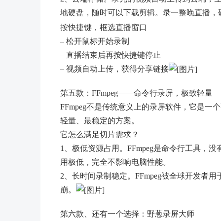
地硬盘，随时可以下载剪辑。录一整晚直播，
按快捷键，框选直播窗口
– 松开鼠标开始录制
– 直播结束后再按快捷键停止
– 视频自动上传，获得分享链接
第五款：FFmpeg——命令行录屏，极致轻量
FFmpeg不是传统意义上的录屏软件，它是
轻量、最稳定的方案。
它怎么满足切片需求？
1、极低资源占用。FFmpeg是命令行工具，
用极低，完全不影响电脑性能。
2、长时间录制稳定。FFmpeg被全球开发
崩。
第六款、还有一个选择：野葱录屏大师