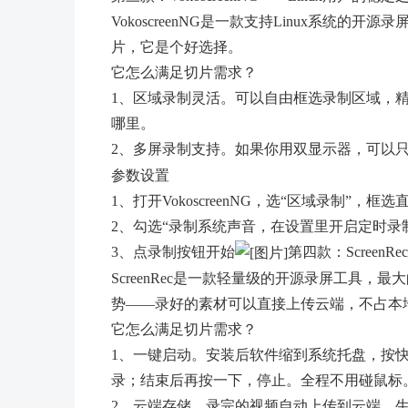
VokoscreenNG是一款支持Linux系统的
片，它是个好选择。
它怎么满足切片需求？
1、区域录制灵活。可以自由框选录制区域，
哪里。
2、多屏录制支持。如果你用双显示器，可以
参数设置
1、打开VokoscreenNG，选“区域录制”，框
2、勾选“录制系统声音，在设置里开启定时录
3、点录制按钮开始
第四款：Screen
ScreenRec是一款轻量级的开源录屏工具
势——录好的素材可以直接上传云端，不占本
它怎么满足切片需求？
1、一键启动。安装后软件缩到系统托盘，按
录；结束后再按一下，停止。全程不用碰鼠标
2、云端存储。录完的视频自动上传到云端，