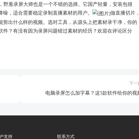
g太技术，野葱录屏大师也是一个不错的选择。它国产轻量，安装包很
降噪，适合需要稳定录制直播素材的用户。
做直播切片
能剪出什么样的视频。选对工具，从源头上把素材录干净，你的
软件？有没有因为录屏问题错过素材的经历？欢迎在评论区分
下一
电脑录屏怎么加字幕？这5款软件给你的视频.
户支持
联系方式