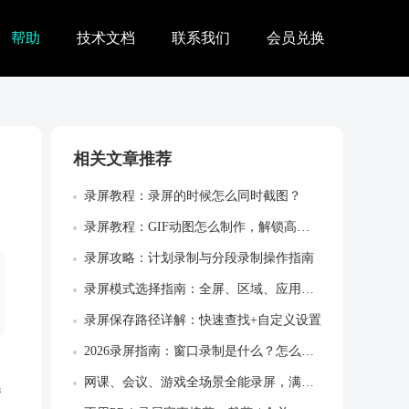
帮助
技术文档
联系我们
会员兑换
相关文章推荐
录屏教程：录屏的时候怎么同时截图？
录屏教程：GIF动图怎么制作，解锁高效创...
录屏攻略：计划录制与分段录制操作指南
录屏模式选择指南：全屏、区域、应用窗口怎...
录屏保存路径详解：快速查找+自定义设置
2026录屏指南：窗口录制是什么？怎么使...
网课、会议、游戏全场景全能录屏，满足所有...
播