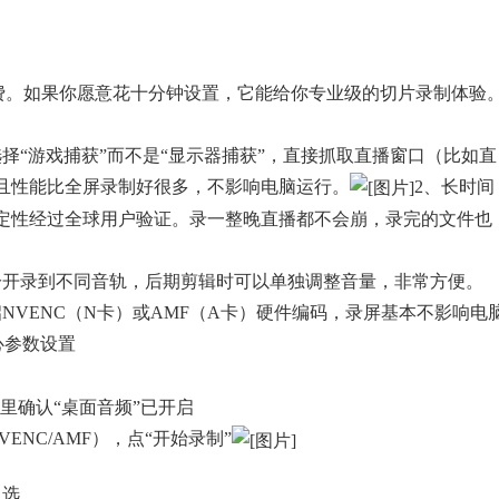
开源免费。如果你愿意花十分钟设置，它能给你专业级的切片录制体验
选择“游戏捕获”而不是“显示器捕获”，直接抓取直播窗口（比如直
且性能比全屏录制好很多，不影响电脑运行。
2、长时间
稳定性经过全球用户验证。录一整晚直播都不会崩，录完的文件也
分开录到不同音轨，后期剪辑时可以单独调整音量，非常方便。
NVENC（N卡）或AMF（A卡）硬件编码，录屏基本不影响电
心参数设置
里确认“桌面音频”已开启
NC/AMF），点“开始录制”
之选