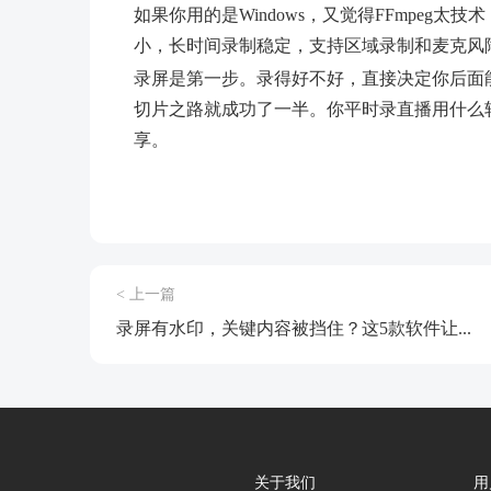
如果你用的是Windows，又觉得FFmpe
小，长时间录制稳定，支持区域录制和麦克风
录屏是第一步。录得好不好，直接决定你后面
切片之路就成功了一半。你平时录直播用什么
享。
< 上一篇
录屏有水印，关键内容被挡住？这5款软件让...
关于我们
用