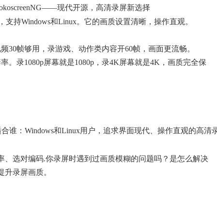
okoscreenNG——现代开源，高清录屏新选择
具，支持Windows和Linux。它的画质设置清晰，操作直观。
视频30帧够用，录游戏、动作类内容开60帧，画面更流畅。
录1080p屏幕就是1080p，录4K屏幕就是4K，画质完全保
适合谁：Windows和Linux用户，追求界面现代、操作直观的高清
率、选对编码.你录屏时遇到过画质模糊的问题吗？是怎么解决
提升录屏画质。