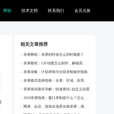
帮助
技术文档
联系我们
会员兑换
相关文章推荐
录屏教程：录屏的时候怎么同时截图？
录屏教程：GIF动图怎么制作，解锁高效创...
录屏攻略：计划录制与分段录制操作指南
录屏模式选择指南：全屏、区域、应用窗口怎...
录屏保存路径详解：快速查找+自定义设置
2026录屏指南：窗口录制是什么？怎么使...
画
网课、会议、游戏全场景全能录屏，满足所有...
教