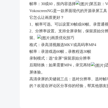
帧率：30或60，按内容选择
第五款：V
VokoscreenNG是一款界面现代的开源录屏工
它怎么让画质更好？
1、帧率可选。可以设置30帧或60帧。录普通
2、分辨率设置。支持全屏录制，保留原始分辨率。
留。
画质优化技巧
格式：录高清视频选MKV或高码率MP4
帧率：录游戏选60帧，录教程选30帧
录制模式：选“全屏”保留原始分辨率
后期转换：如果需要MP4，录完再转
屏体验。
高清录屏的关键就三点：选对分辨率、选对帧
的？欢迎在评论区分享你的经验，帮其他朋友