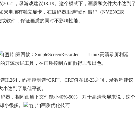
0-21，录游戏建议18-19。这个模式下，画质和文件大小达到
如果电脑有独立显卡，在编码器里选“硬件编码（NVENC或
游戏或软件，保证画质的同时不影响性能。
第四款：SimpleScreenRecorder——Linux高清录屏利器
inux系统设计的开源录屏工具，在画质控制方面做得非常出色。
.264，码率控制选“CRF”。CRF值在18-23之间，录教程建议
件大小达到了最佳平衡。
65编码器，相同画质下文件能小40%-50%。对于高清录屏来说，这
件却小很多。
画质优化技巧