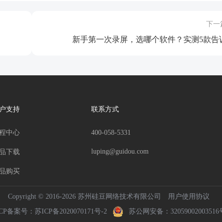
下一
新手第一次录屏，选哪个软件？实测5款告诉.
户支持
联系方式
程中心
400-058-5331
luping@guidou.com
品下载
品购买
Copyright © 2016-2026 苏州硅豆网络技术有限公司
用户使用协议
ICP备案号：
苏ICP备2020070171号-2
苏公网安备：32059002003516