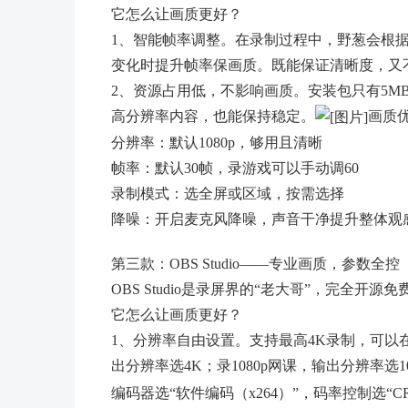
它怎么让画质更好？
1、智能帧率调整。在录制过程中，野葱会根
变化时提升帧率保画质。既能保证清晰度，又
2、资源占用低，不影响画质。安装包只有5
高分辨率内容，也能保持稳定。
画质
分辨率：默认1080p，够用且清晰
帧率：默认30帧，录游戏可以手动调60
录制模式：选全屏或区域，按需选择
降噪：开启麦克风降噪，声音干净提升整体观
第三款：OBS Studio——专业画质，参数全控
OBS Studio是录屏界的“老大哥”，完全
它怎么让画质更好？
1、分辨率自由设置。支持最高4K录制，可以
出分辨率选4K；录1080p网课，输出分辨率选10
编码器选“软件编码（x264）”，码率控制选“C