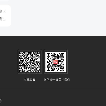
篇 >
..
在线客服
微信扫一扫 关注我们
号