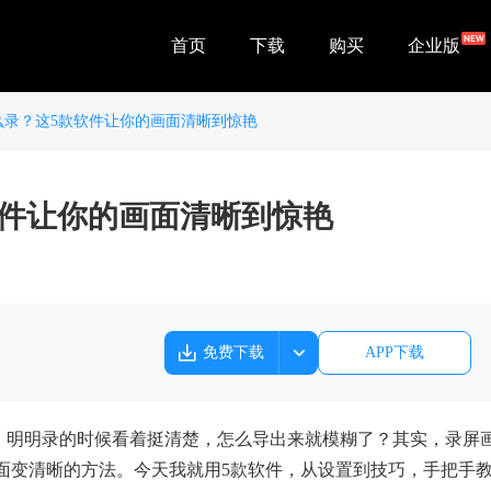
首页
下载
购买
企业版
么录？这5款软件让你的画面清晰到惊艳
软件让你的画面清晰到惊艳
免费下载
APP下载
团，明明录的时候看着挺清楚，怎么导出来就模糊了？其实，录屏
面变清晰的方法。今天我就用5款软件，从设置到技巧，手把手