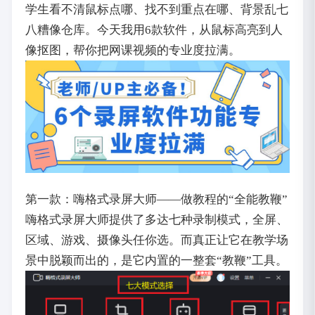
学生看不清鼠标点哪、找不到重点在哪、背景乱七
八糟像仓库。今天我用6款软件，从鼠标高亮到人
像抠图，帮你把网课视频的专业度拉满。
第一款：嗨格式录屏大师——做教程的“全能教鞭”
嗨格式录屏大师提供了多达七种录制模式，全屏、
区域、游戏、摄像头任你选。而真正让它在教学场
景中脱颖而出的，是它内置的一整套“教鞭”工具。