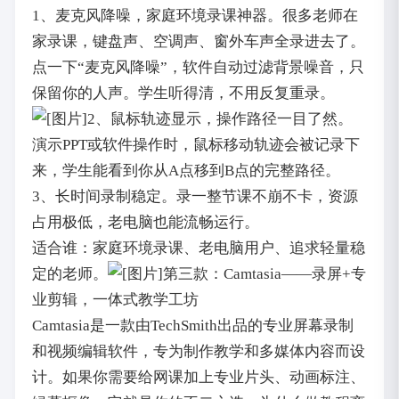
1、麦克风降噪，家庭环境录课神器。很多老师在
家录课，键盘声、空调声、窗外车声全录进去了。
点一下“麦克风降噪”，软件自动过滤背景噪音，只
保留你的人声。学生听得清，不用反复重录。
2、鼠标轨迹显示，操作路径一目了然。
演示PPT或软件操作时，鼠标移动轨迹会被记录下
来，学生能看到你从A点移到B点的完整路径。
3、长时间录制稳定。录一整节课不崩不卡，资源
占用极低，老电脑也能流畅运行。
适合谁：家庭环境录课、老电脑用户、追求轻量稳
定的老师。
第三款：Camtasia——录屏+专
业剪辑，一体式教学工坊
Camtasia是一款由TechSmith出品的专业屏幕录制
和视频编辑软件，专为制作教学和多媒体内容而设
计。如果你需要给网课加上专业片头、动画标注、