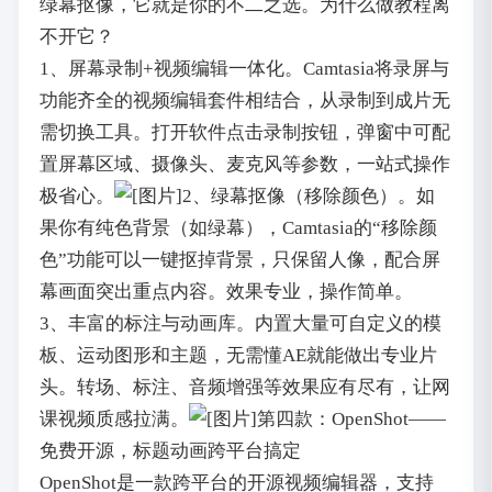
绿幕抠像，它就是你的不二之选。为什么做教程离
不开它？
1、屏幕录制+视频编辑一体化。Camtasia将录屏与
功能齐全的视频编辑套件相结合，从录制到成片无
需切换工具。打开软件点击录制按钮，弹窗中可配
置屏幕区域、摄像头、麦克风等参数，一站式操作
极省心。
2、绿幕抠像（移除颜色）。如
果你有纯色背景（如绿幕），Camtasia的“移除颜
色”功能可以一键抠掉背景，只保留人像，配合屏
幕画面突出重点内容。效果专业，操作简单。
3、丰富的标注与动画库。内置大量可自定义的模
板、运动图形和主题，无需懂AE就能做出专业片
头。转场、标注、音频增强等效果应有尽有，让网
课视频质感拉满。
第四款：OpenShot——
免费开源，标题动画跨平台搞定
OpenShot是一款跨平台的开源视频编辑器，支持