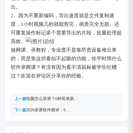
出。
2、因为不重新编码，导出速度就是文件复制速
度，1小时视频几秒就能剪完，画质完全无损。还
可重复操作标记多个需要导出的片段，批量处理超
高效。
总结
做网课、录教程，专业度不是靠昂贵设备堆出来
的，而是靠这些看似不起眼的功能，你平时用什么
软件录网课？有没有因为看不清鼠标被学生吐槽
过？欢迎在评论区分享你的经验。
电脑怎么录屏？6种简单易…
上一篇
2026录屏软件横评：6…
下一篇