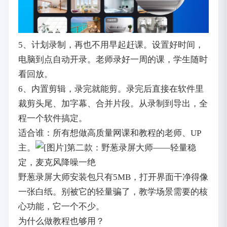
5、计划录制，再也不用早起赶课。设置好时间，
电脑到点自动开录。老师录好一周的课，学生随时
看回放。
6、内置剪辑，录完就能剪。录完后直接在软件里
裁剪头尾、加字幕、合并片段。从录制到导出，全
程一个软件搞定。
适合谁：所有想做高质量网课和教程的老师、UP
主。
第二款：野葱录屏大师——轻量稳
定，麦克风降噪一绝
野葱录屏大师安装包只有5MB，打开界面干净得像
一张白纸。别被它的轻量骗了，教学场景需要的核
心功能，它一个不少。
为什么做教程也够用？