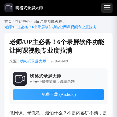
首页
/
帮助中心
/
win-录制功能教程
/
老师/UP主必备！6个录屏软件功能让网课视频专业度拉满
老师/UP主必备！6个录屏软件功能
让网课视频专业度拉满
来源：
嗨格式录屏大师
2026-04-09
嗨格式录屏大师
操作简单，高清录制
⭐⭐⭐⭐⭐
免费下载 (Android)
做网课、录教程，最怕什么？不是内容讲不清，是