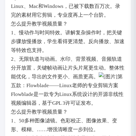
Linux、Mac和Windows，已被下载数百万次。录
完的素材用它剪辑，专业度再上一个台阶。
怎么提升教学视频质量？
1、慢动作与时间特效。讲解复杂操作时，把关键
步骤放慢播放，学生看得更清楚。反向播放、加速
等特效也支持。
2、无限轨道与动画。水印、背景视频、音频轨道
分开放置，关键帧动画让片头片尾更生动。整体性
能优化，导出的文件更小、画质更高。
第
五款：Flowblade——Linux老师的专业剪辑方案
Flowblade是一款专为Linux系统设计的开源非线性
视频编辑器，基于GPL 3许可证发布。
怎么提升教学视频质量？
1、50多种图像滤镜。色彩校正、图像效果、变
形、模糊、……增强清晰度一步到位。