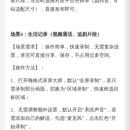
余片段，导出时选择对应平台分辨率（如抖音、B
站适配尺寸），直接发布即可。
场景4：生活记录（视频通话、追剧片段）
【场景需求】：操作简单，快速录制，无需复杂设
置，录完可直接分享、保存，不占用过多空间。
【操作方法】：
1、打开嗨格式录屏大师，默认“全屏录制”，若只
需录制部分画面，切换为“区域录制”，快速框选目
标区域；
2、无需调整额外设置，默认开启“系统声音”，若
需添加自己的解说，勾选“麦克风”，点击红色“开
始录制”；