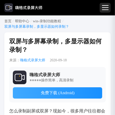
首页
/
帮助中心
/
win-录制功能教程
/
双屏与多屏幕录制，多显示器如何录制？
双屏与多屏幕录制，多显示器如何
录制？
来源：
嗨格式录屏大师
2020-09-18
嗨格式录屏大师
操作简单，高清录制
⭐⭐⭐⭐⭐
免费下载 (Android)
怎么录制副屏或双屏？现如今，很多用户往往都会