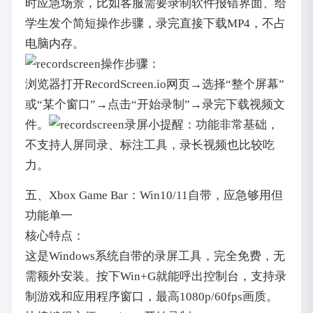
时应急场景，比如客服需要录制软件报错界面、给
学生发个简短操作步骤，录完直接下载MP4，不占
电脑内存。
操作步骤：
浏览器打开RecordScreen.io网页→选择“整个屏幕”
或“某个窗口”→点击“开始录制”→录完下载视频文
件。
小提醒：功能非常基础，
不支持人屏同录、标注工具，录长视频也比较吃
力。
五、Xbox Game Bar：Win10/11自带，应急够用但
功能单一
核心特点：
这是Windows系统自带的录屏工具，完全免费，无
需额外安装。按下Win+G就能呼出控制台，支持录
制游戏和应用程序窗口，最高1080p/60fps画质。