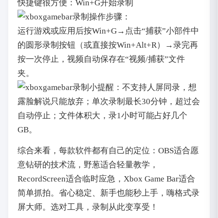
快捷键很方便：Win+G开始录制
操作步骤：
运行游戏或应用后按Win+G→点击“捕获”小部件中
的圆形录制按钮（或直接按Win+Alt+R）→录完再
按一次停止，视频自动保存在“视频/捕获”文件
夹。
小提醒：不支持人屏同录，想
露脸解说只能放弃；单次录制最长30分钟，超过会
自动停止；文件体积大，录1小时可能占好几个
GB。
综合来看，每款软件都有自己的定位：OBS适合愿
意钻研的技术流，野葱适合轻量教学，
RecordScreen适合临时应急，Xbox Game Bar适合
简单抓拍。省心稳定、新手也能秒上手，嗨格式录
屏大师。选对工具，录制从此变享受！