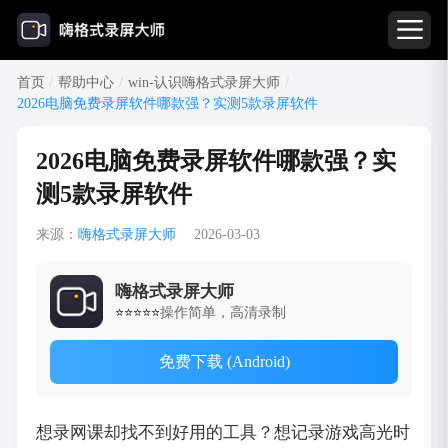
首页
/
帮助中心
/
win-认识嗨格式录屏大师
/
2026电脑免费录屏软件哪款强？实测5款录屏软件
2026电脑免费录屏软件哪款强？实
测5款录屏软件
来源：
嗨格式录屏大师
2026-03-03
嗨格式录屏大师
操作简单，高清录制
⭐⭐⭐⭐⭐
免费下载 (Android)
想录网课却找不到好用的工具？想记录游戏高光时