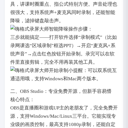
具，讲课时圈重点、指公式特别方便。声音处理也
很强大，支持系统声+麦克风同时录制，还能智能
降噪，滤掉键盘敲击声。
操作步骤：
三步就能搞定——打开软件选择“录制模式”（比如
录网课选“区域录制”框选PPT）→开启“麦克风+系
统声音”→点击红色按钮开始录制。录完可以在软
件里直接剪辑，完全不用再装其他工具。
小提醒：可以双系统互
通适用哦，支持Windows和Mac两个版本。
二、OBS Studio：专业免费开源，但新手容易懵
核心特点：
OBS是直播圈和游戏UP主的老朋友了，完全免费开
源，支持Windows/Mac/Linux三平台。它能实现专
业级的画质控制，最高支持1080p录制，还能自定