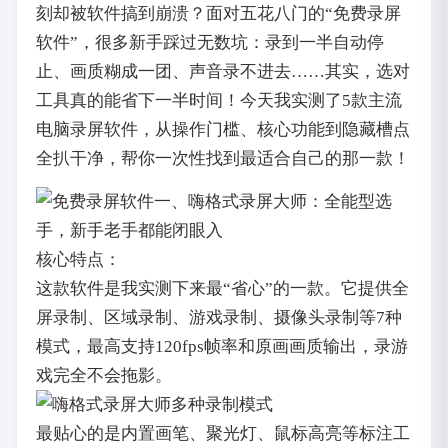
刻却被软件搞到崩溃？面对五花八门的“免费录屏
软件”，很多新手踩过无数坑：录到一半自动停
止、画质糊成一团、声音录不进去……其实，选对
工具真的能省下一半时间！今天我实测了5款主流
电脑录屏软件，从操作门槛、核心功能到隐藏槽点
全扒干净，帮你一次性找到最适合自己的那一款！
一、嗨格式录屏大师：全能型选
手，新手老手都能闭眼入
核心特点：
这款软件是我实测下来最“省心”的一款。它提供全
屏录制、区域录制、游戏录制、摄像头录制等7种
模式，最高支持120fps帧率和原画画质输出，录游
戏完全不会拖影。
最贴心的是内置画笔、聚光灯、鼠标高亮等标注工