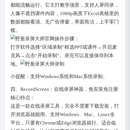
都能流畅运行。它主打教学场景，支持人屏同录，
人像不遮挡课件内容，1080p画质下Excel表格里的
数据都能看清。无广告弹窗，界面简洁，上手零门
槛。
操作步骤：
打开软件选择“区域录制”框选PPT或课件→开启麦
克风→点击“开始录制”。录完可以直接保存到本
地。
小提醒：支持Windows系统和Mac系统录制。
四、RecordScreen：在线录屏神器，免安装免注册
核心特点：
这是一款在线录屏工具，完全不需要下载安装，打
开浏览器就能用。支持Windows、Mac、Linux全
平台，只要有Chrome或Edge浏览器就行。适合临