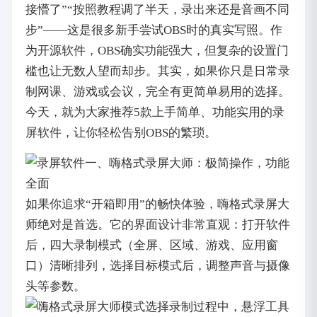
接懵了”“按照教程调了半天，录出来还是音画不同
步”——这是很多新手尝试OBS时的真实写照。作
为开源软件，OBS确实功能强大，但复杂的设置门
槛也让无数人望而却步。其实，如果你只是日常录
制网课、游戏或会议，完全有更简单易用的选择。
今天，就为大家推荐5款上手简单、功能实用的录
屏软件，让你轻松告别OBS的繁琐。
一、嗨格式录屏大师：极简操作，功能
全面
如果你追求“开箱即用”的畅快体验，嗨格式录屏大
师绝对是首选。它的界面设计非常直观：打开软件
后，四大录制模式（全屏、区域、游戏、应用窗
口）清晰排列，选择目标模式后，调整声音与摄像
头等参数。
录制过程中，悬浮工具