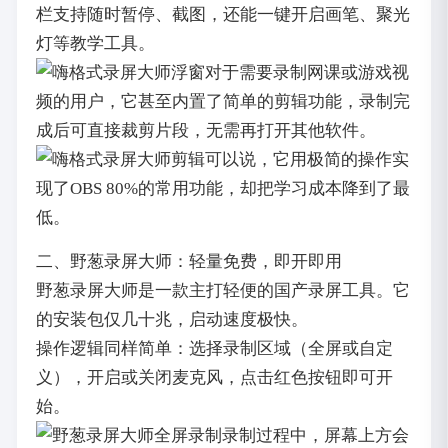
栏支持随时暂停、截图，还能一键开启画笔、聚光
灯等教学工具。
对于需要录制网课或游戏视
频的用户，它甚至内置了简单的剪辑功能，录制完
成后可直接裁剪片段，无需再打开其他软件。
可以说，它用极简的操作实
现了OBS 80%的常用功能，却把学习成本降到了最
低。
二、野葱录屏大师：轻量免费，即开即用
野葱录屏大师是一款主打轻便的国产录屏工具。它
的安装包仅几十兆，启动速度极快。
操作逻辑同样简单：选择录制区域（全屏或自定
义），开启或关闭麦克风，点击红色按钮即可开
始。
录制过程中，屏幕上方会