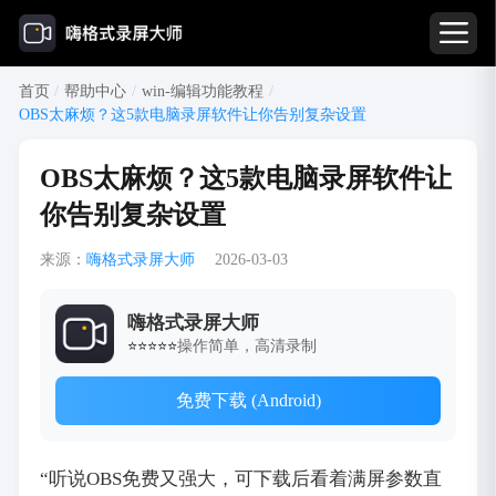
首页
/
帮助中心
/
win-编辑功能教程
/
OBS太麻烦？这5款电脑录屏软件让你告别复杂设置
OBS太麻烦？这5款电脑录屏软件让
你告别复杂设置
来源：
嗨格式录屏大师
2026-03-03
嗨格式录屏大师
操作简单，高清录制
⭐⭐⭐⭐⭐
免费下载 (Android)
“听说OBS免费又强大，可下载后看着满屏参数直