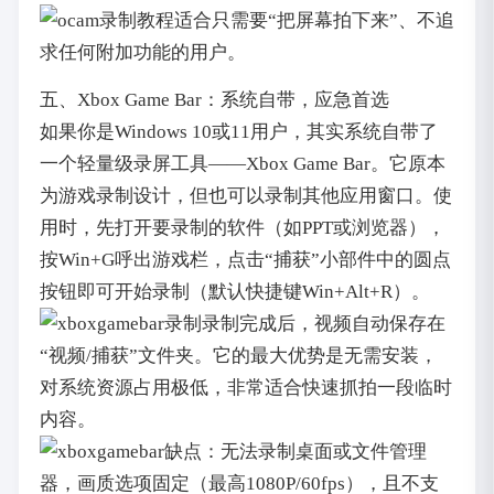
适合只需要“把屏幕拍下来”、不追
求任何附加功能的用户。
五、Xbox Game Bar：系统自带，应急首选
如果你是Windows 10或11用户，其实系统自带了
一个轻量级录屏工具——Xbox Game Bar。它原本
为游戏录制设计，但也可以录制其他应用窗口。使
用时，先打开要录制的软件（如PPT或浏览器），
按Win+G呼出游戏栏，点击“捕获”小部件中的圆点
按钮即可开始录制（默认快捷键Win+Alt+R）。
录制完成后，视频自动保存在
“视频/捕获”文件夹。它的最大优势是无需安装，
对系统资源占用极低，非常适合快速抓拍一段临时
内容。
缺点：无法录制桌面或文件管理
器，画质选项固定（最高1080P/60fps），且不支