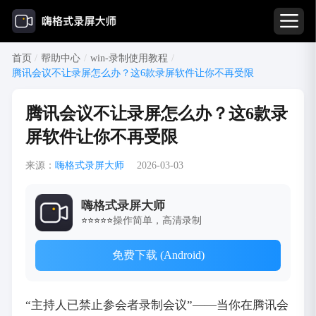
首页
/
帮助中心
/
win-录制使用教程
/
腾讯会议不让录屏怎么办？这6款录屏软件让你不再受限
腾讯会议不让录屏怎么办？这6款录
屏软件让你不再受限
来源：
嗨格式录屏大师
2026-03-03
嗨格式录屏大师
操作简单，高清录制
⭐⭐⭐⭐⭐
免费下载 (Android)
“主持人已禁止参会者录制会议”——当你在腾讯会