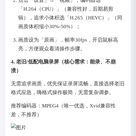
点击「设置」→「视频」，编码器选
「H.264（CPU）」（兼容性好，后期易剪
辑），追求小体积选「H.265（HEVC）」（同
画质体积缩小30%-50%）；
画质设为「原画」，帧率30fps，开启鼠标高
亮，方便观众看清操作步骤。
4. 老旧/低配电脑录屏（核心需求：能录、不崩
溃）
无需追求画质，优先保证录屏流畅，直接选择老旧
格式应急，嗨格式操作极简，无需复杂调参。
推荐编码器：MPEG4（唯一优选，Xvid兼容性
差，不推荐）