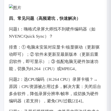
四、常见问题（高频避坑，快速解决）
问题1：嗨格式录屏大师找不到硬件编码器（如
NVENC/Quick Sync）？
排查：① 电脑未安装对应显卡/核显驱动（更新驱
动即可）；② 软件未更新至最新版本（更新后重
启软件，即可显示）；③ 低配电脑无硬件加速功
能，切换为H.264（CPU）或MPEG4。
问题2：选CPU编码（H.264 CPU）录屏卡顿？→
原因：CPU资源被占用过多，解决方案：关闭后台
多余软件，降低录屏分辨率/帧率，或切换为硬件
编码器（若支持），避免CPU过载[2][4]。