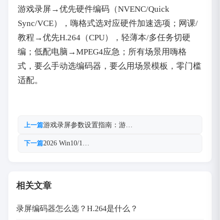
游戏录屏→优先硬件编码（NVENC/Quick
Sync/VCE），嗨格式选对应硬件加速选项；网课/
教程→优先H.264（CPU），轻薄本/多任务切硬
编；低配电脑→MPEG4应急；所有场景用嗨格
式，要么手动选编码器，要么用场景模板，零门槛
适配。
游戏录屏参数设置指南：游…
上一篇
2026 Win10/1…
下一篇
相关文章
录屏编码器怎么选？H.264是什么？