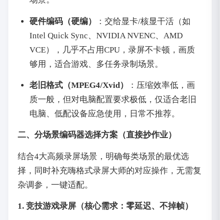
硬件编码（硬编）
：交给显卡/核显干活（如
Intel Quick Sync、NVIDIA NVENC、AMD
VCE），几乎不占用CPU，录屏不卡顿，画质
够用，适合游戏、多任务录制场景。
老旧格式（MPEG4/Xvid）
：压缩效率低，画
质一般，但对电脑配置要求极低，仅适合老旧
电脑、低配设备应急使用，日常不推荐。
二、分场景编码器选择方案（直接抄作业）
结合4大高频录屏场景，明确每类场景的最优选
择，同时补充嗨格式录屏大师的对应操作，无需复
杂调参，一键适配。
1. 竞技游戏录屏（核心需求：零延迟、不掉帧）