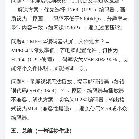
问题3：录屏后视频模糊，尤其是文字边缘发虚？
→ 解决方案：优先选择H.264（CPU）编码器，画
质设为「原画」，码率不低于6000kbps，分辨率与
录制内容一致（如网课1080P），避免过度压缩。
问题4：MPEG4编码器录屏，文件过大？→
MPEG4压缩效率低，若电脑配置允许，切换为
H.264（CPU/硬编），码率设为VBR 80%-90%，既
能缩小文件体积，又能保证画质。
问题5：录屏视频无法播放，提示解码错误（如错
误代码0xc00d36c4）？→ 原因：编码器与播放器
不兼容，解决方案：切换为H.264编码器，输出格
式设为MP4（兼容性最强），避免使用Xvid或小众
编码器。
五、总结（一句话抄作业）