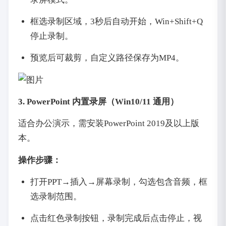
框选录制区域，3秒后自动开始，Win+Shift+Q
停止录制。
预览后可裁剪，自定义路径保存为MP4。
3. PowerPoint 内置录屏（Win10/11 通用）
适合办公演示，需安装PowerPoint 2019及以上版
本。
操作步骤：
打开PPT→插入→屏幕录制，勾选包含音频，框
选录制范围。
点击红色录制按钮，录制完成后点击停止，视