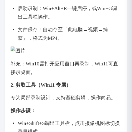
启动录制：Win+Alt+R一键启停，或Win+G调
出工具栏操作。
文件保存：自动存至「此电脑→视频→捕
获」，格式为MP4。
补充：Win10需打开应用窗口再录制，Win11可直
接录桌面。
2. 剪取工具（Win11 专属）
专为局部录制设计，支持基础剪辑，操作简易。
操作步骤：
Win+Shift+S调出工具栏，点击摄像机图标切换
录屏模式。