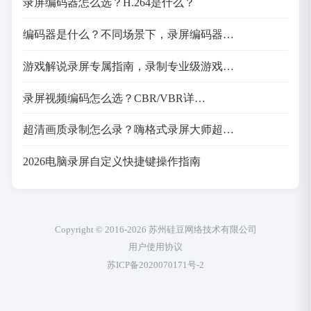
录屏编码器怎么选？H.264是什么？
编码器是什么？不同场景下，录屏编码器…
游戏解说录屏专属指南，录制专业级游戏…
录屏视频编码怎么选？CBR/VBR详…
超清画质录制怎么录？嗨格式录屏大师超…
2026电脑录屏自定义快捷键操作指南
Copyright © 2016-2026 苏州硅豆网络技术有限公司
用户使用协议
苏ICP备2020070171号-2