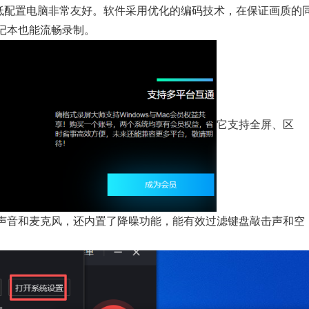
台，对低配置电脑非常友好。软件采用优化的编码技术，在保证画质的
记本也能流畅录制。
它支持全屏、区
声音和麦克风，还内置了降噪功能，能有效过滤键盘敲击声和空