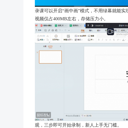
录课可以开启“画中画”模式，不用绿幕就能实现人
视频仅占400MB左右，存储压力小。
观，三步即可开始录制，新人上手无门槛。