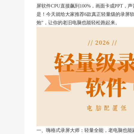
屏软件CPU直接飙到100%，画面卡成PPT
是！今天就给大家推荐6款真正轻量级的录屏软
炮”，让你的老旧电脑也能轻松跑起来。
一、嗨格式录屏大师：轻量全能，老电脑也能