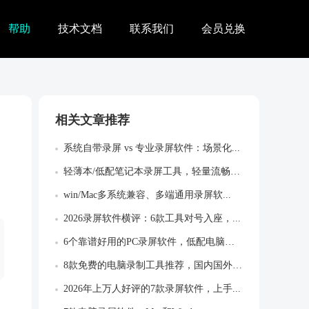
帮助
技术文档
联系我们
会员兑换
相关文章推荐
系统自带录屏 vs 专业录屏软件：场景化...
轻薄本/低配笔记本录屏工具，轻量流畅不卡...
win/Mac多系统兼容、多端通用录屏软...
2026录屏软件横评：6款工具对号入座，...
6个靠谱好用的PC录屏软件，低配电脑运行...
8款免费的电脑录制工具推荐，国内国外的都...
2026年上万人好评的7款录屏软件，上手...