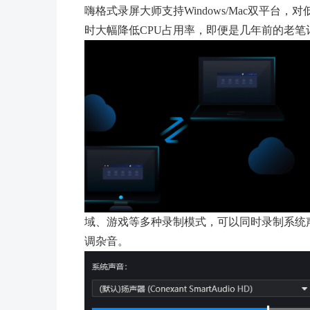
嗨格式录屏大师支持Windows/Mac双平
时大幅降低CPU占用率，即便是几年前的老笔
域、游戏等多种录制模式，可以同时录制系统
调杂音。