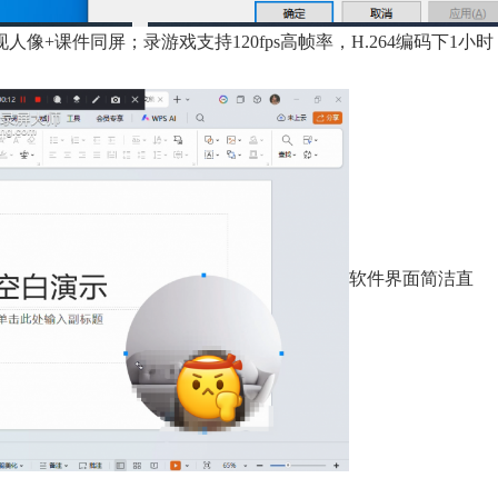
像+课件同屏；录游戏支持120fps高帧率，H.264编码下1小时
软件界面简洁直