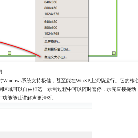
具
软件，对Windows系统支持极佳，甚至能在WinXP上流畅运行。它的核
制区域可以自由框选，录制过程中可以随时暂停，录完直接拖动
”功能能让讲解声更清晰。