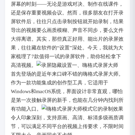
屏幕的时刻——无论是游戏对决、制作在线课件，
还是保存重要视频会议。然而，很多朋友在打开录
屏软件后，往往只点击录制按钮就开始录制，结果
导出的视频要么画质模糊、声音不同步，要么文件
大得离谱。其实，那些真正好用、能出片的录屏效
果，往往藏在软件的“设置”深处。今天，我就为大
家梳理了7款值得一试的录屏软件，助你轻松拿下
高清视频。
一、嗨格式录屏大师
首先登场的是近年来口碑不错的嗨格式录屏大师。
作为一款功能集成的创作型工具，它适用于
Windows和macOS系统，界面设计非常直观，哪怕
是第一次接触录屏的新手，也能在几分钟内找到所
有功能入口。
它的录制效果
令人印象深刻，支持原画、高清、标清多级画质调
节，可以满足不同平台的视频上传要求，不限时间