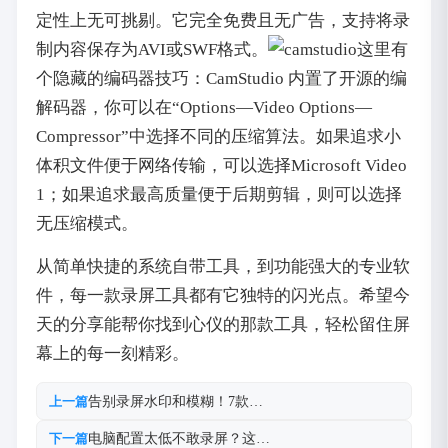
定性上无可挑剔。它完全免费且无广告，支持将录
制内容保存为AVI或SWF格式。
这里有
个隐藏的编码器技巧：CamStudio 内置了开源的编
解码器，你可以在“Options—Video Options—
Compressor”中选择不同的压缩算法。如果追求小
体积文件便于网络传输，可以选择Microsoft Video
1；如果追求最高质量便于后期剪辑，则可以选择
无压缩模式。
从简单快捷的系统自带工具，到功能强大的专业软
件，每一款录屏工具都有它独特的闪光点。希望今
天的分享能帮你找到心仪的那款工具，轻松留住屏
幕上的每一刻精彩。
告别录屏水印和模糊！7款…
上一篇
电脑配置太低不敢录屏？这…
下一篇