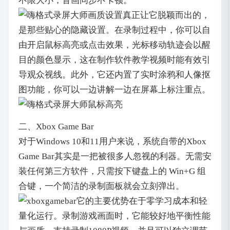
不限大小，音画同步不卡顿。
真正让它脱颖而出的，
是那些贴心的隐藏设置。在录制过程中，你可以自
由开启鼠标高亮或点击效果，光标移动轨迹会以醒
目的颜色显示，这在制作软件教学视频时能有效引
导观众视线。此外，它还内置了实时涂鸦和人像抠
图功能，你可以一边讲解一边在屏幕上标注重点。
二、Xbox Game Bar
对于Windows 10和11用户来说，系统自带的Xbox
Game Bar其实是一把被很多人忽视的利器。无需安
装任何第三方软件，只需按下键盘上的 Win+G 组
合键，一个简洁的录制面板就会立刻弹出。
它的主要优势在于零学习成本和轻
量化运行。录制游戏画面时，它能较好地平衡性能