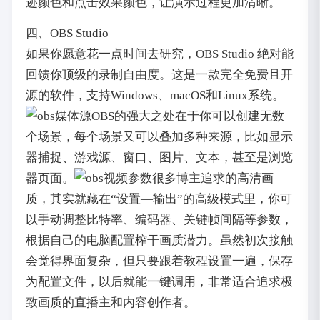
迹颜色和点击效果颜色，让演示过程更加清晰。
四、OBS Studio
如果你愿意花一点时间去研究，OBS Studio 绝对能
回馈你顶级的录制自由度。这是一款完全免费且开
源的软件，支持Windows、macOS和Linux系统。
OBS的强大之处在于你可以创建无数
个场景，每个场景又可以叠加多种来源，比如显示
器捕捉、游戏源、窗口、图片、文本，甚至是浏览
器页面。
很多博主追求的高清画
质，其实就藏在“设置—输出”的高级模式里，你可
以手动调整比特率、编码器、关键帧间隔等参数，
根据自己的电脑配置榨干画质潜力。虽然初次接触
会觉得界面复杂，但只要跟着教程设置一遍，保存
为配置文件，以后就能一键调用，非常适合追求极
致画质的直播主和内容创作者。