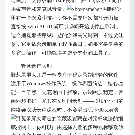
与画质，支持录制1080P视频，并且可以独立调节
系统声音和麦克风音量。
这
里有一个隐藏小技巧：你不需要每次都打开面板，
直接按 Win+Alt+R 就可以瞬间开始或停止录制，
适合捕捉那些稍纵即逝的游戏高光时刻。不过要注
意，它更适合录制单个程序窗口，如果需要复杂的
多窗口操作，可能就得考虑更专业的工具了。
三、野葱录屏大师
野葱录屏大师是一款专注于稳定录制体验的软件，
适用于Windows操作系统。操作界面简洁，核心功
能一目了然，无花哨的干扰项。录制画质稳定，音
画同步准确，尤其在长时间录制——如几个小时的
网络会议或长篇课程时，不容易出现卡顿或崩溃。
它的隐藏设置藏在对鼠标轨迹的细
腻控制上，你可以自由选择内置的多种鼠标移动轨