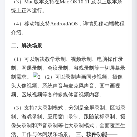
（3）Mac版本支持在Mac OS 10.11 及以上版本系
统上正常运行。
（4）移动端支持Android/iOS，详情见移动端教程
介绍。
二、解决场景
（1）可以解决教学录制、视频录制、电脑操作录
制、网课录制、会议录制、游戏录制等一切屏幕录
制需求。
（2）可以录制声画同步视频、摄像
头人像视频、系统声音与麦克风声音、画中画视
频、区域视频等各种多媒体音视频内容。
（3）支持7大录制模式，分别是全屏录制、区域录
制、游戏录制、应用窗口录制、跟随鼠标录制、摄
像头录制和声音录制等七大录制模式，全面覆盖生
活、工作与休闲娱乐场景。
三、软件功能——