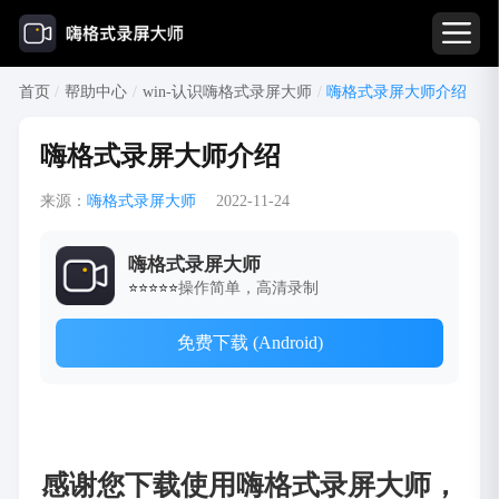
首页
/
帮助中心
/
win-认识嗨格式录屏大师
/
嗨格式录屏大师介绍
嗨格式录屏大师介绍
来源：
嗨格式录屏大师
2022-11-24
嗨格式录屏大师
操作简单，高清录制
⭐⭐⭐⭐⭐
免费下载 (Android)
感谢您下载使用嗨格式录屏大师，