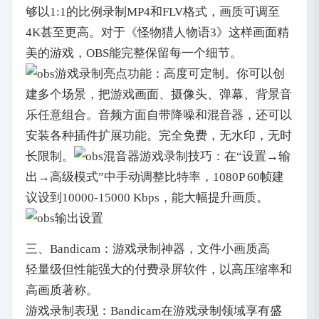
够以1:1的比例录制MP4和FLV格式，画质可调至
4K甚至更高。对于《怪物猎人物语3》这样画面精
美的游戏，OBS能完整保留每一个细节。
亮点功能：高度可定制。你可以创
建多个场景，把游戏画面、摄像头、弹幕、背景音
乐任意组合。音频方面自带降噪和混音器，还可以
安装各种插件扩展功能。完全免费，无水印，无时
长限制。
游戏录制技巧：在“设置→输
出→高级模式”中手动调整比特率，1080P 60帧建
议设到10000-15000 Kbps，能大幅提升画质。
三、Bandicam：游戏录制神器，文件小画质高
轻量级但性能强大的付费录屏软件，以高压缩率和
高画质著称。
游戏录制表现：Bandicam在游戏录制领域享有盛