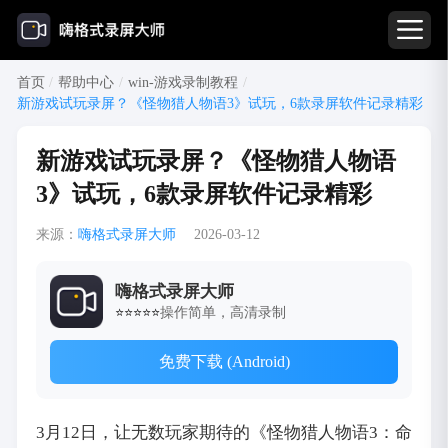
首页
/
帮助中心
/
win-游戏录制教程
/
新游戏试玩录屏？《怪物猎人物语3》试玩，6款录屏软件记录精彩
新游戏试玩录屏？《怪物猎人物语
3》试玩，6款录屏软件记录精彩
来源：
嗨格式录屏大师
2026-03-12
嗨格式录屏大师
操作简单，高清录制
⭐⭐⭐⭐⭐
免费下载 (Android)
3月12日，让无数玩家期待的《怪物猎人物语3：命