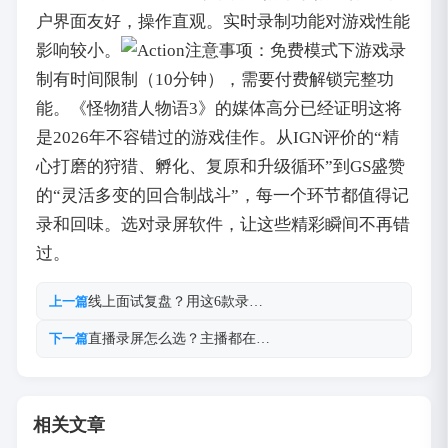
户界面友好，操作直观。实时录制功能对游戏性能
影响较小。
注意事项：免费模式下游戏录
制有时间限制（10分钟），需要付费解锁完整功
能。《怪物猎人物语3》的媒体高分已经证明这将
是2026年不容错过的游戏佳作。从IGN评价的“精
心打磨的狩猎、孵化、复原和升级循环”到GS盛赞
的“灵活多变的回合制战斗”，每一个环节都值得记
录和回味。选对录屏软件，让这些精彩瞬间不再错
过。
线上面试复盘？用这6款录…
上一篇
直播录屏怎么选？主播都在…
下一篇
相关文章