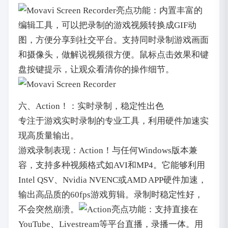
亮点功能：内置丰富的
编辑工具，可以把录制的游戏视频转换成GIF动
图，方便分享到社交平台。支持同时录制游戏画面
和摄像头，做解说视频很方便。鼠标点击效果和键
盘按键提示，让观众看清你的操作细节。
六、Action！：实时录制，稳定性出色
专注于游戏实时录制的专业工具，利用硬件加速实
现高质量输出。
游戏录制表现：Action！与任何Windows版本兼
容，支持多种视频格式如AVI和MP4。它能够利用
Intel QSV、Nvidia NVENC或AMD APP硬件加速，
输出高品质的60fps游戏剪辑。录制时稳定性好，
不会突然崩溃。
亮点功能：支持直接在
YouTube、Livestream等平台直播，录播一体。用