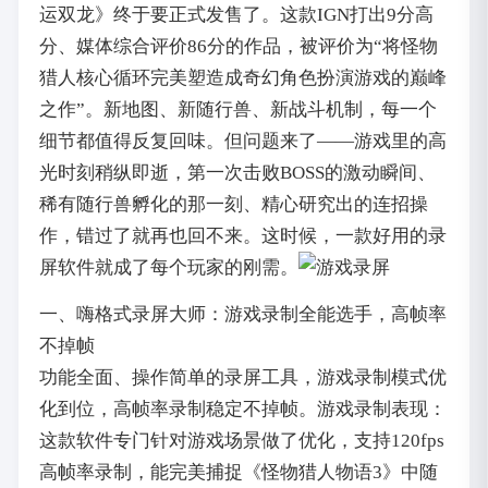
运双龙》终于要正式发售了。这款IGN打出9分高
分、媒体综合评价86分的作品，被评价为“将怪物
猎人核心循环完美塑造成奇幻角色扮演游戏的巅峰
之作”。新地图、新随行兽、新战斗机制，每一个
细节都值得反复回味。但问题来了——游戏里的高
光时刻稍纵即逝，第一次击败BOSS的激动瞬间、
稀有随行兽孵化的那一刻、精心研究出的连招操
作，错过了就再也回不来。这时候，一款好用的录
屏软件就成了每个玩家的刚需。
一、嗨格式录屏大师：游戏录制全能选手，高帧率
不掉帧
功能全面、操作简单的录屏工具，游戏录制模式优
化到位，高帧率录制稳定不掉帧。游戏录制表现：
这款软件专门针对游戏场景做了优化，支持120fps
高帧率录制，能完美捕捉《怪物猎人物语3》中随