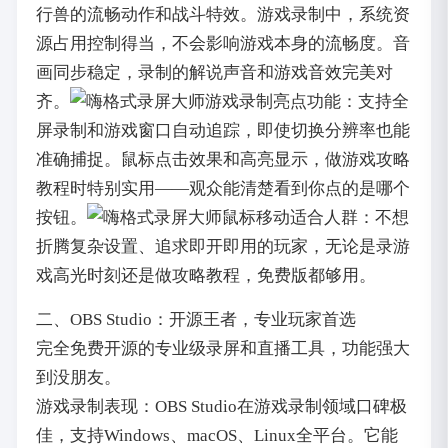
行兽的流畅动作和战斗特效。游戏录制中，系统资
源占用控制得当，不会影响游戏本身的流畅度。音
画同步稳定，录制的解说声音和游戏音效完美对
齐。
亮点功能：支持全
屏录制和游戏窗口自动追踪，即使切换分辨率也能
准确捕捉。鼠标点击效果和高亮显示，做游戏攻略
教程时特别实用——观众能清楚看到你点的是哪个
按钮。
适合人群：不想
折腾复杂设置、追求即开即用的玩家，无论是录游
戏高光时刻还是做攻略教程，免费版都够用。
二、OBS Studio：开源王者，专业玩家首选
完全免费开源的专业级录屏和直播工具，功能强大
到没朋友。
游戏录制表现：OBS Studio在游戏录制领域口碑极
佳，支持Windows、macOS、Linux全平台。它能