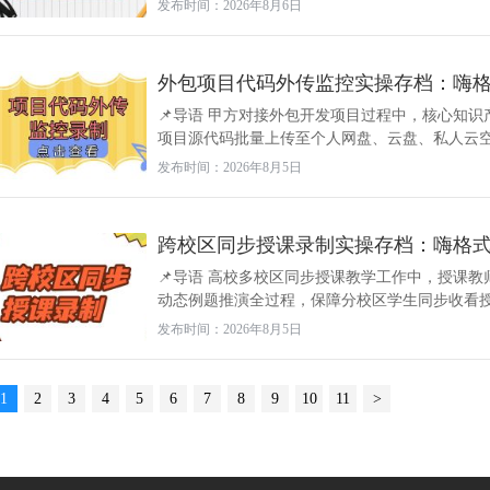
发布时间：2026年8月6日
外包项目代码外传监控实操存档：嗨
📌导语 甲方对接外包开发项目过程中，核心知
项目源代码批量上传至个人网盘、云盘、私人云空间
发布时间：2026年8月5日
跨校区同步授课录制实操存档：嗨格
📌导语 高校多校区同步授课教学工作中，授课
动态例题推演全过程，保障分校区学生同步收看授课
发布时间：2026年8月5日
1
2
3
4
5
6
7
8
9
10
11
>