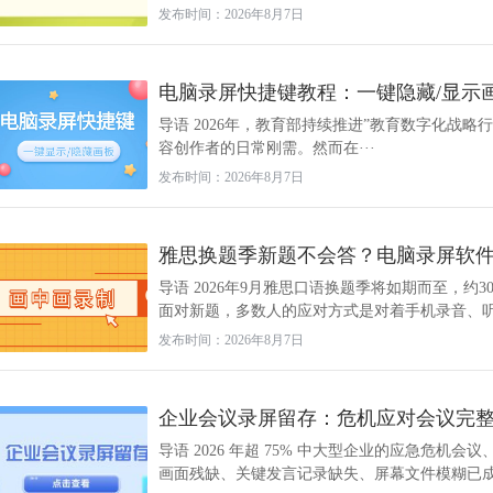
发布时间：2026年8月7日
电脑录屏快捷键教程：一键隐藏/显示
导语 2026年，教育部持续推进”教育数字化战
容创作者的日常刚需。然而在···
发布时间：2026年8月7日
雅思换题季新题不会答？电脑录屏软件画
导语 2026年9月雅思口语换题季将如期而至，约
面对新题，多数人的应对方式是对着手机录音、听一
发布时间：2026年8月7日
企业会议录屏留存：危机应对会议完
导语 2026 年超 75% 中大型企业的应急危
画面残缺、关键发言记录缺失、屏幕文件模糊已成为