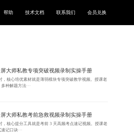
帮助
技术文档
联系我们
会员兑换
录屏大师私教专项突破视频录制实操手册
导时，核心培优素材就是薄弱模块专项突破教学视频。授课老
种解题方法···
录屏大师私教考前急救视频录制实操手册
时，核心提分工具就是考前 3 天高频考点速记视频。授课老
记口诀···