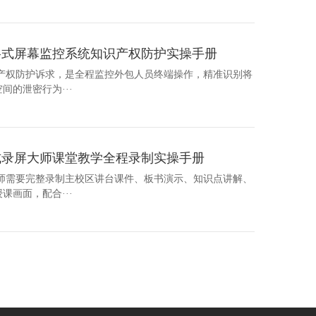
格式屏幕监控系统知识产权防护实操手册
识产权防护诉求，是全程监控外包人员终端操作，精准识别将
的泄密行为···
式录屏大师课堂教学全程录制实操手册
教师需要完整录制主校区讲台课件、板书演示、知识点讲解、
画面，配合···