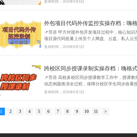
发布时间：2026年8月6日
外包项目代码外传监控实操存档：嗨
📌导语 甲方对接外包开发项目过程中，核心知
项目源代码批量上传至个人网盘、云盘、私人云空间
发布时间：2026年8月5日
跨校区同步授课录制实操存档：嗨格
📌导语 高校多校区同步授课教学工作中，授课
动态例题推演全过程，保障分校区学生同步收看授课
发布时间：2026年8月5日
1
2
3
4
5
6
7
8
9
10
11
>