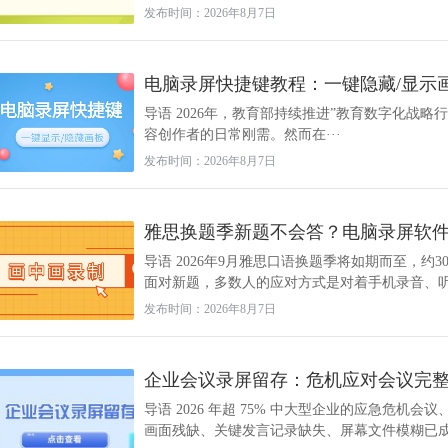
发布时间：2026年8月7日
电脑录屏快捷键教程：一键隐藏/显示
导语 2026年，教育部持续推进”教育数字化战
容创作者的日常刚需。然而在···
发布时间：2026年8月7日
雅思换题季新题不会答？电脑录屏软件画
导语 2026年9月雅思口语换题季将如期而至，约
面对新题，多数人的应对方式是对着手机录音、听一
发布时间：2026年8月7日
企业会议录屏留存：危机应对会议完
导语 2026 年超 75% 中大型企业的应急危
画面残缺、关键发言记录缺失、屏幕文件模糊已成为