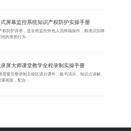
格式屏幕监控系统知识产权防护实操手册
识产权防护诉求，是全程监控外包人员终端操作，精准识别将
的泄密行为···
式录屏大师课堂教学全程录制实操手册
教师需要完整录制主校区讲台课件、板书演示、知识点讲解、
画面，配合···