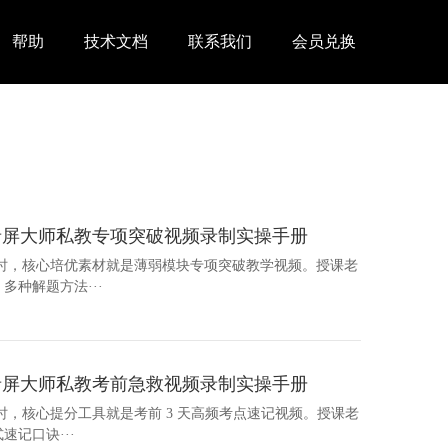
帮助
技术文档
联系我们
会员兑换
录屏大师私教专项突破视频录制实操手册
导时，核心培优素材就是薄弱模块专项突破教学视频。授课老
种解题方法···
录屏大师私教考前急救视频录制实操手册
时，核心提分工具就是考前 3 天高频考点速记视频。授课老
记口诀···