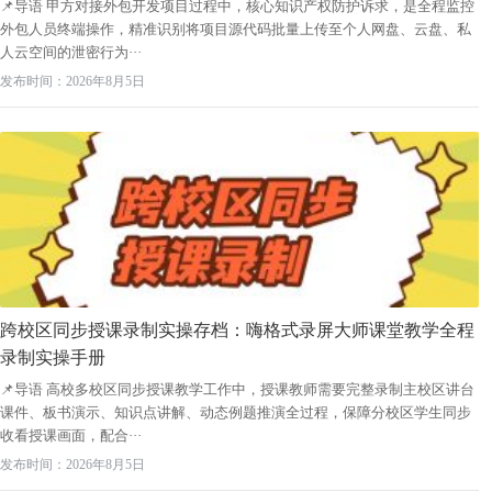
📌导语 甲方对接外包开发项目过程中，核心知识产权防护诉求，是全程监控
外包人员终端操作，精准识别将项目源代码批量上传至个人网盘、云盘、私
人云空间的泄密行为···
发布时间：2026年8月5日
跨校区同步授课录制实操存档：嗨格式录屏大师课堂教学全程
录制实操手册
📌导语 高校多校区同步授课教学工作中，授课教师需要完整录制主校区讲台
课件、板书演示、知识点讲解、动态例题推演全过程，保障分校区学生同步
收看授课画面，配合···
发布时间：2026年8月5日