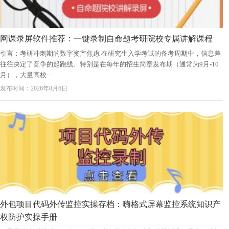
网课录屏软件推荐：一键录制自命题考研院校专属讲解课程
引言：考研冲刺期的数字资产焦虑 在研究生入学考试的备考周期中，信息差
往往决定了竞争的起跑线。特别是在每年的招生简章发布期（通常为9月-10
月），大量高校···
发布时间：2026年8月6日
外包项目代码外传监控实操存档：嗨格式屏幕监控系统知识产
权防护实操手册