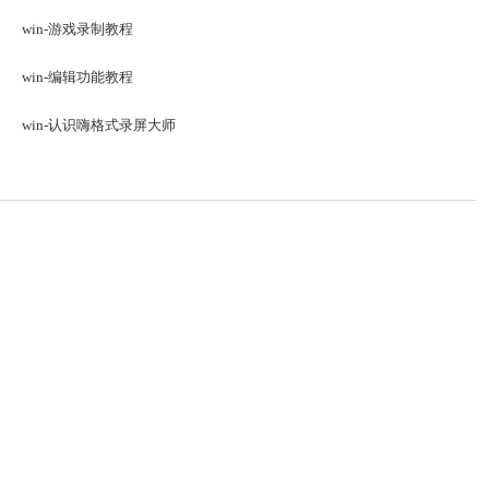
win-游戏录制教程
win-编辑功能教程
win-认识嗨格式录屏大师