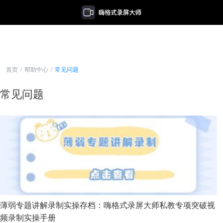
首页
/
帮助中心
/
常见问题
常见问题
薄弱专题讲解录制实操存档：嗨格式录屏大师私教专项突破视
频录制实操手册