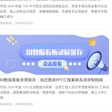
导语 2026 年超 75% 中大型企业的应急危机会议、突发专项决策会集中在会
议室、线上远程会议场景，录像画面残缺、关键发言记录缺失、屏幕文件模
糊已成为···
发布时间：2026年8月6日
BI数据看板录屏留存：动态图表PPT汇报素材高清录制指南
导语 2026 年超 72% 企业数据分析师、运营汇报人员日常需要录制 BI 工具动
态图表，截取数据联动筛选、维度切换、指标下钻全过程视频，插入工作汇
报···
发布时间：2026年8月6日