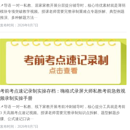
📌导语 一对一私教、居家家教开展分层提分辅导时，核心培优素材就是薄弱
模块专项突破教学视频。授课老师需要完整录制重难点专题拆解、典型例题
推演、多种解题方法···
发布时间：2026年8月7日
考前考点速记录制实操存档：嗨格式录屏大师私教考前急救视
频录制实操手册
📌导语 一对一私教、线下家教开展考前冲刺辅导时，核心提分工具就是考前
3 天高频考点速记视频。授课老师需要完整录制知识点拆解、题型解题步
骤、公式速记口诀···
发布时间：2026年8月7日