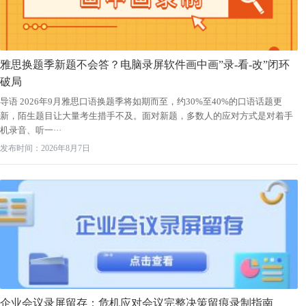
雅思换题季新题不会答？电脑录屏软件画中画”录-看-改”闭环
破局
导语 2026年9月雅思口语换题季将如期而至，约30%至40%的口语话题更
新，陌生题目让大量考生措手不及。面对新题，多数人的应对方式是对着手
机录音、听一···
发布时间：2026年8月7日
企业会议录屏留存：危机应对会议完整决策留痕录制指南