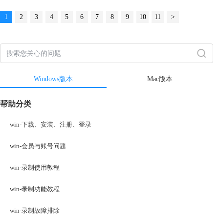
1
2
3
4
5
6
7
8
9
10
11
>
Windows版本
Mac版本
帮助分类
win-下载、安装、注册、登录
win-会员与账号问题
win-录制使用教程
win-录制功能教程
win-录制故障排除