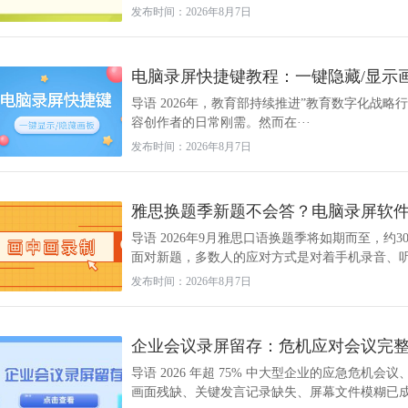
发布时间：2026年8月7日
电脑录屏快捷键教程：一键隐藏/显示
导语 2026年，教育部持续推进”教育数字化战
容创作者的日常刚需。然而在···
发布时间：2026年8月7日
雅思换题季新题不会答？电脑录屏软件画
导语 2026年9月雅思口语换题季将如期而至，约
面对新题，多数人的应对方式是对着手机录音、听一
发布时间：2026年8月7日
企业会议录屏留存：危机应对会议完
导语 2026 年超 75% 中大型企业的应急危
画面残缺、关键发言记录缺失、屏幕文件模糊已成为