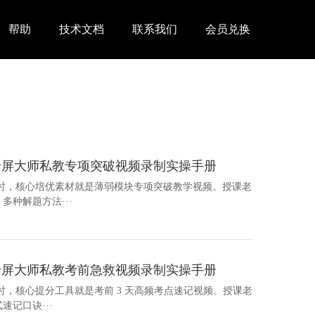
帮助
技术文档
联系我们
会员兑换
录屏大师私教专项突破视频录制实操手册
导时，核心培优素材就是薄弱模块专项突破教学视频。授课老
种解题方法···
录屏大师私教考前急救视频录制实操手册
时，核心提分工具就是考前 3 天高频考点速记视频。授课老
记口诀···