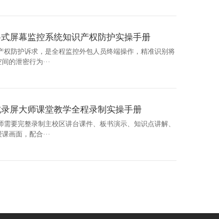
格式屏幕监控系统知识产权防护实操手册
识产权防护诉求，是全程监控外包人员终端操作，精准识别将
的泄密行为···
式录屏大师课堂教学全程录制实操手册
教师需要完整录制主校区讲台课件、板书演示、知识点讲解、
画面，配合···