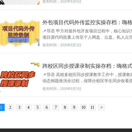
发布时间：2026年8月6日
外包项目代码外传监控实操存档：嗨
📌导语 甲方对接外包开发项目过程中，核心知
项目源代码批量上传至个人网盘、云盘、私人云空间
发布时间：2026年8月5日
跨校区同步授课录制实操存档：嗨格
📌导语 高校多校区同步授课教学工作中，授课
动态例题推演全过程，保障分校区学生同步收看授课
发布时间：2026年8月5日
1
2
3
4
5
6
7
8
9
10
11
>