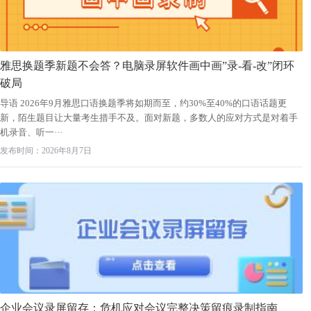
雅思换题季新题不会答？电脑录屏软件画中画”录-看-改”闭环
破局
导语 2026年9月雅思口语换题季将如期而至，约30%至40%的口语话题更
新，陌生题目让大量考生措手不及。面对新题，多数人的应对方式是对着手
机录音、听一···
发布时间：2026年8月7日
企业会议录屏留存：危机应对会议完整决策留痕录制指南