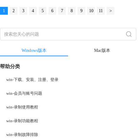
1
2
3
4
5
6
7
8
9
10
11
>
Windows版本
Mac版本
帮助分类
win-下载、安装、注册、登录
win-会员与账号问题
win-录制使用教程
win-录制功能教程
win-录制故障排除