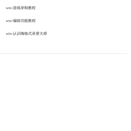
win-游戏录制教程
win-编辑功能教程
win-认识嗨格式录屏大师