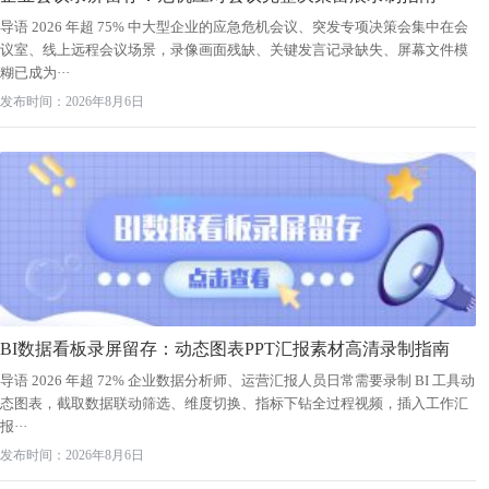
导语 2026 年超 75% 中大型企业的应急危机会议、突发专项决策会集中在会
议室、线上远程会议场景，录像画面残缺、关键发言记录缺失、屏幕文件模
糊已成为···
发布时间：2026年8月6日
BI数据看板录屏留存：动态图表PPT汇报素材高清录制指南
导语 2026 年超 72% 企业数据分析师、运营汇报人员日常需要录制 BI 工具动
态图表，截取数据联动筛选、维度切换、指标下钻全过程视频，插入工作汇
报···
发布时间：2026年8月6日