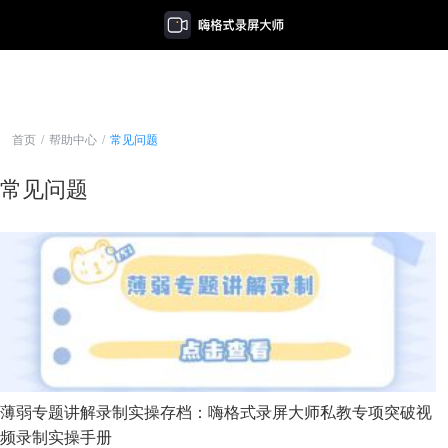
首页
/
帮助中心
/
常见问题
常见问题
薄弱专题讲解录制实操存档：嗨格式录屏大师私教专项突破视
频录制实操手册