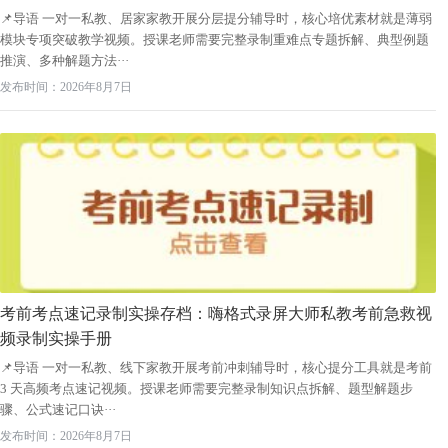
📌导语 一对一私教、居家家教开展分层提分辅导时，核心培优素材就是薄弱
模块专项突破教学视频。授课老师需要完整录制重难点专题拆解、典型例题
推演、多种解题方法···
发布时间：2026年8月7日
考前考点速记录制实操存档：嗨格式录屏大师私教考前急救视
频录制实操手册
📌导语 一对一私教、线下家教开展考前冲刺辅导时，核心提分工具就是考前
3 天高频考点速记视频。授课老师需要完整录制知识点拆解、题型解题步
骤、公式速记口诀···
发布时间：2026年8月7日