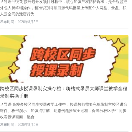
📌导语 甲方对接外包开发项目过程中，核心知识产权防护诉求，是全程监控
外包人员终端操作，精准识别将项目源代码批量上传至个人网盘、云盘、私
人云空间的泄密行为···
发布时间：2026年8月5日
跨校区同步授课录制实操存档：嗨格式录屏大师课堂教学全程
录制实操手册
📌导语 高校多校区同步授课教学工作中，授课教师需要完整录制主校区讲台
课件、板书演示、知识点讲解、动态例题推演全过程，保障分校区学生同步
收看授课画面，配合···
发布时间：2026年8月5日