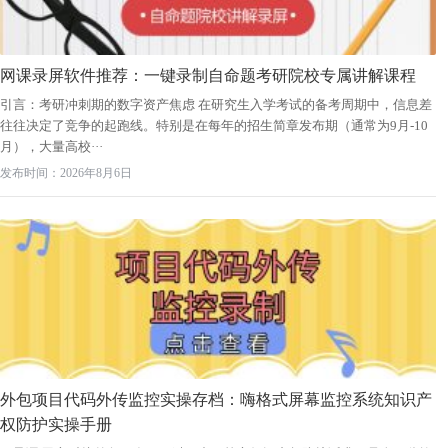
网课录屏软件推荐：一键录制自命题考研院校专属讲解课程
引言：考研冲刺期的数字资产焦虑 在研究生入学考试的备考周期中，信息差
往往决定了竞争的起跑线。特别是在每年的招生简章发布期（通常为9月-10
月），大量高校···
发布时间：2026年8月6日
外包项目代码外传监控实操存档：嗨格式屏幕监控系统知识产
权防护实操手册