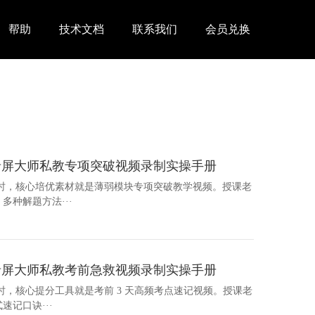
帮助
技术文档
联系我们
会员兑换
录屏大师私教专项突破视频录制实操手册
导时，核心培优素材就是薄弱模块专项突破教学视频。授课老
种解题方法···
录屏大师私教考前急救视频录制实操手册
时，核心提分工具就是考前 3 天高频考点速记视频。授课老
记口诀···