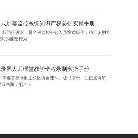
格式屏幕监控系统知识产权防护实操手册
识产权防护诉求，是全程监控外包人员终端操作，精准识别将
的泄密行为···
式录屏大师课堂教学全程录制实操手册
教师需要完整录制主校区讲台课件、板书演示、知识点讲解、
画面，配合···