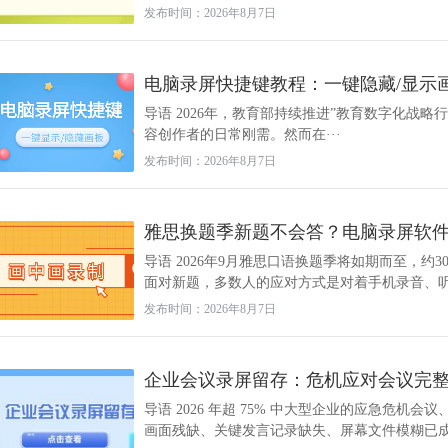
发布时间：2026年8月7日
电脑录屏快捷键教程：一键隐藏/显示
导语 2026年，教育部持续推进”教育数字化战
容创作者的日常刚需。然而在···
发布时间：2026年8月7日
雅思换题季新题不会答？电脑录屏软件画
导语 2026年9月雅思口语换题季将如期而至，约
面对新题，多数人的应对方式是对着手机录音、听一
发布时间：2026年8月7日
企业会议录屏留存：危机应对会议完
导语 2026 年超 75% 中大型企业的应急危
画面残缺、关键发言记录缺失、屏幕文件模糊已成为