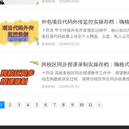
发布时间：2026年8月6日
外包项目代码外传监控实操存档：嗨
📌导语 甲方对接外包开发项目过程中，核心知
项目源代码批量上传至个人网盘、云盘、私人云空间
发布时间：2026年8月5日
跨校区同步授课录制实操存档：嗨格
📌导语 高校多校区同步授课教学工作中，授课
动态例题推演全过程，保障分校区学生同步收看授课
发布时间：2026年8月5日
1
2
3
4
5
6
7
8
9
10
11
>