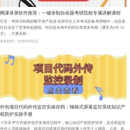
网课录屏软件推荐：一键录制自命题考研院校专属讲解课程
引言：考研冲刺期的数字资产焦虑 在研究生入学考试的备考周期中，信息差
往往决定了竞争的起跑线。特别是在每年的招生简章发布期（通常为9月-10
月），大量高校···
发布时间：2026年8月6日
外包项目代码外传监控实操存档：嗨格式屏幕监控系统知识产
权防护实操手册
📌导语 甲方对接外包开发项目过程中，核心知识产权防护诉求，是全程监控
外包人员终端操作，精准识别将项目源代码批量上传至个人网盘、云盘、私