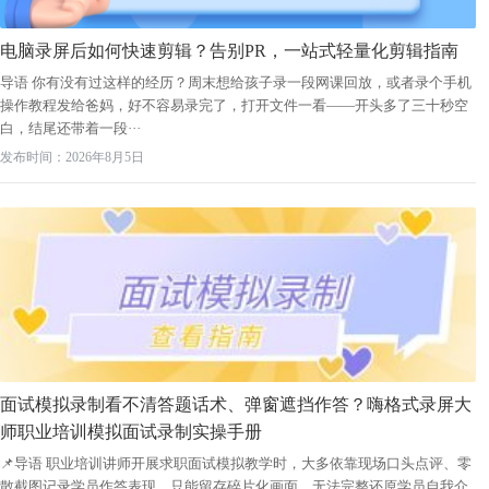
电脑录屏后如何快速剪辑？告别PR，一站式轻量化剪辑指南
导语 你有没有过这样的经历？周末想给孩子录一段网课回放，或者录个手机
操作教程发给爸妈，好不容易录完了，打开文件一看——开头多了三十秒空
白，结尾还带着一段···
发布时间：2026年8月5日
面试模拟录制看不清答题话术、弹窗遮挡作答？嗨格式录屏大
师职业培训模拟面试录制实操手册
📌导语 职业培训讲师开展求职面试模拟教学时，大多依靠现场口头点评、零
散截图记录学员作答表现，只能留存碎片化画面，无法完整还原学员自我介