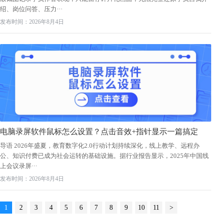
绍、岗位问答、压力···
发布时间：2026年8月4日
电脑录屏软件鼠标怎么设置？点击音效+指针显示一篇搞定
导语 2026年盛夏，教育数字化2.0行动计划持续深化，线上教学、远程办
公、知识付费已成为社会运转的基础设施。据行业报告显示，2025年中国线
上会议录屏···
发布时间：2026年8月4日
1
2
3
4
5
6
7
8
9
10
11
>